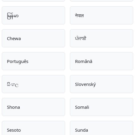
မြန်မာ
नेपाल
Chewa
ਪੰਜਾਬੀ
Português
Română
සිංහල
Slovenský
Shona
Somali
Sesoto
Sunda