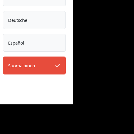
Deutsche
Español
Suomalainen