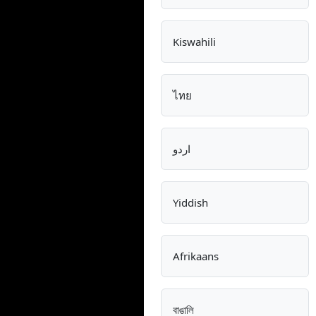
Kiswahili
ไทย
اردو
Yiddish
Afrikaans
বাঙালি