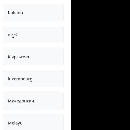
Italiano
ಕನ್ನಡ
Кыргызча
luxembourg
Македонски
Melayu