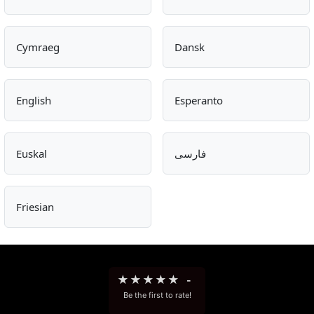
Cymraeg
Dansk
English
Esperanto
Euskal
فارسی
Friesian
★
★
★
★
★
-
Be the first to rate!