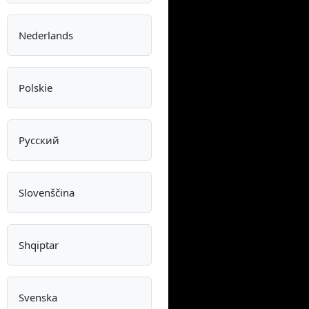
Nederlands
Polskie
Pусский
Slovenščina
Shqiptar
Svenska