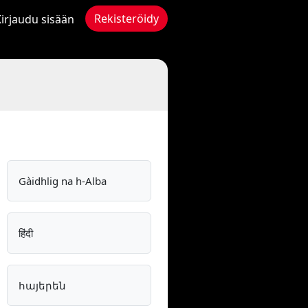
Rekisteröidy
irjaudu sisään
Gàidhlig na h-Alba
हिंदी
հայերեն