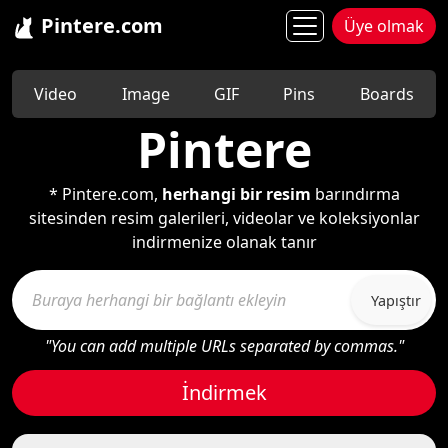
Pintere.com
Üye olmak
Video
Image
GIF
Pins
Boards
Pintere
* Pintere.com,
herhangi bir resim
barındırma
sitesinden resim galerileri, videolar ve koleksiyonlar
indirmenize olanak tanır
Yapıştır
"You can add multiple URLs separated by commas."
İndirmek