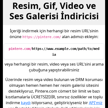
Resim, Gif, Video ve
Ses Galerisi İndiricisi
İçeriği indirmek için herhangi bir resim URL'sinin
önüne
alan adımızı ekleyin:
https://pintere.com/
pintere.com/
https://www.example.com/path/to/med
ia
veya herhangi bir resim, video veya ses URL'sini arama
çubuğuna yapıştırabilirsiniz
Üzerinde resim veya video bulunan ve DRM koruması
olmayan hemen hemen her resim galerisi sitesini
destekliyoruz, Pintere.com cömert bir limit ve bazı
kısıtlamalarla ÜCRETSİZDİR, sınırsız özellikler ve toplu
indirme
kaydı
istiyorsanız, geliştiriciyseniz bir
API'miz