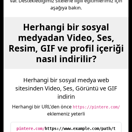
var. Desteklediğimiz sitelerle ilgili eğitimlerimiz için
aşağıya bakın.
Herhangi bir sosyal
medyadan Video, Ses,
Resim, GIF ve profil içeriği
nasıl indirilir?
Herhangi bir sosyal medya web
sitesinden Video, Ses, Görüntü ve GIF
indirin
Herhangi bir URL'den önce
https://pintere.com/
eklemeniz yeterli
pintere.com/
https://www.example.com/path/t