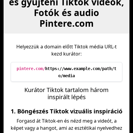
és gyűjteni Tiktok videók,
Fotók és audio
Pintere.com
Helyezzük a domain előtt Tiktok média URL-t
kezd kurátor:
pintere.com/
https://www.example.com/path/t
o/media
Kurátor Tiktok tartalom három
inspirált lépés
1. Böngészés Tiktok vizuális inspiráció
Forgasd át Tiktok-en és nézd meg a videót, a
képet vagy a hangot, ami az esztétikai nyelvedhez