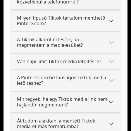
közvetlenül a telefonomról?
Milyen típusú Tiktok tartalom menthető
Pintere.com?
A Tiktok alkotót értesítik, ha
megmentem a media-esüket?
Van napi limit Tiktok media letöltésre?
A Pintere.com biztonságos Tiktok media
letöltéshez?
Mit tegyek, ha egy Tiktok media link nem
hajlandó megmenteni?
Át tudom alakítani a mentett Tiktok
media-et más formátumba?