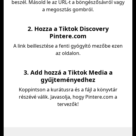
beszél. Másold le az URL-t a böngészősávról vagy
a megosztás gombról.
2. Hozza a Tiktok Discovery
Pintere.com
A link beillesztése a fenti gyógyító mezőbe ezen
az oldalon.
3. Add hozzá a Tiktok Media a
gyűjteményedhez
Koppintson a kurátusra és a fájl a könyvtár
részévé válik. Javasolja, hogy Pintere.com a
tervezők!