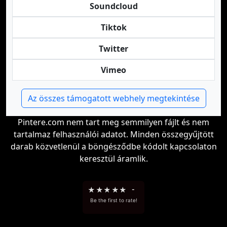
Soundcloud
Tiktok
Twitter
Vimeo
Az összes támogatott webhely megtekintése
Pintere.com nem tart meg semmilyen fájlt és nem
tartalmaz felhasználói adatot. Minden összegyűjtött
darab közvetlenül a böngésződbe kódolt kapcsolaton
keresztül áramlik.
★
★
★
★
★
-
Be the first to rate!