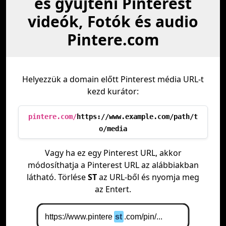
és gyűjteni Pinterest
videók, Fotók és audio
Pintere.com
Helyezzük a domain előtt Pinterest média URL-t
kezd kurátor:
pintere.com/
https://www.example.com/path/t
o/media
Vagy ha ez egy Pinterest URL, akkor
módosíthatja a Pinterest URL az alábbiakban
látható. Törlése
ST
az URL-ből és nyomja meg
az Entert.