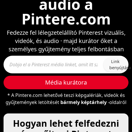
audio a
Pintere.com
Fedezze fel lélegzetelállító Pinterest vizuális,
videók, és audio · majd kurátor őket a
személyes gyűjtemény teljes felbontásban
Link
benyújtása
Média kurátora
* A Pintere.com lehetővé teszi képgalériák, videók és
gyűjtemények letöltését
bármely képtárhely
-oldalról
Hogyan lehet felfedezni