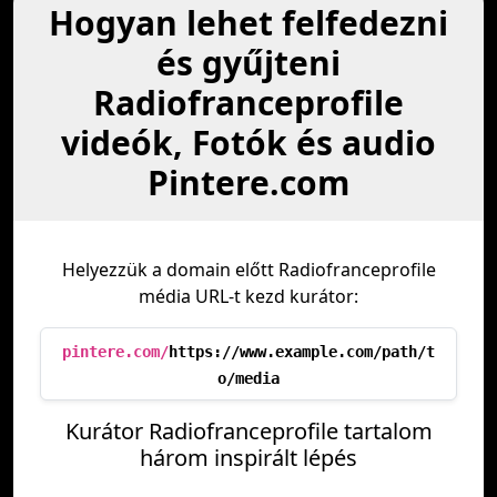
Hogyan lehet felfedezni
és gyűjteni
Radiofranceprofile
videók, Fotók és audio
Pintere.com
Helyezzük a domain előtt Radiofranceprofile
média URL-t kezd kurátor:
pintere.com/
https://www.example.com/path/t
o/media
Kurátor Radiofranceprofile tartalom
három inspirált lépés