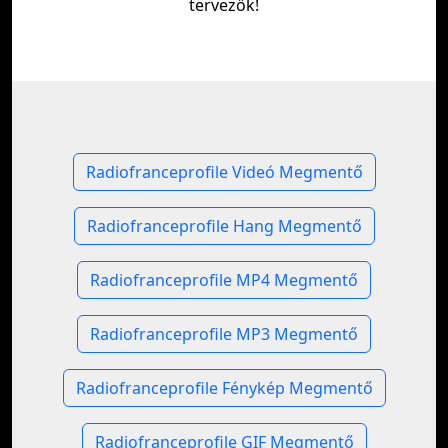
tervezők!
Radiofranceprofile Videó Megmentő
Radiofranceprofile Hang Megmentő
Radiofranceprofile MP4 Megmentő
Radiofranceprofile MP3 Megmentő
Radiofranceprofile Fénykép Megmentő
Radiofranceprofile GIF Megmentő