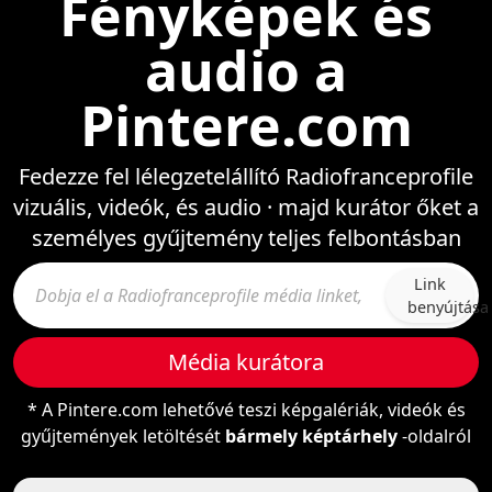
Fényképek és
audio a
Pintere.com
Fedezze fel lélegzetelállító Radiofranceprofile
vizuális, videók, és audio · majd kurátor őket a
személyes gyűjtemény teljes felbontásban
Link
benyújtása
Média kurátora
* A Pintere.com lehetővé teszi képgalériák, videók és
gyűjtemények letöltését
bármely képtárhely
-oldalról