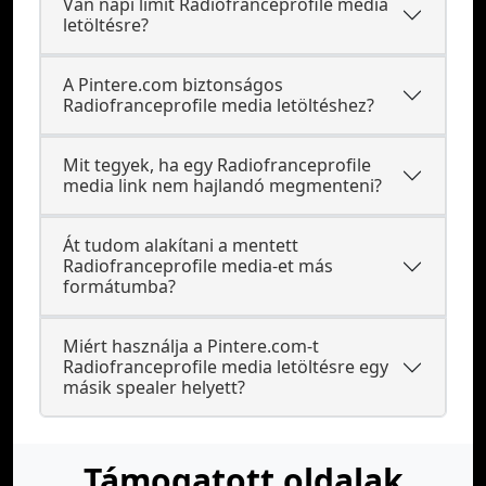
Van napi limit Radiofranceprofile media
letöltésre?
A Pintere.com biztonságos
Radiofranceprofile media letöltéshez?
Mit tegyek, ha egy Radiofranceprofile
media link nem hajlandó megmenteni?
Át tudom alakítani a mentett
Radiofranceprofile media-et más
formátumba?
Miért használja a Pintere.com-t
Radiofranceprofile media letöltésre egy
másik spealer helyett?
Támogatott oldalak