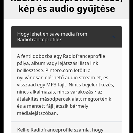
kép és audio gyűjtése
Hogy lehet én save media from
Radiofranceprofile?
A fenti dobozba egy Radiofranceprofile
pálya, album vagy lejátszási lista link
beillesztése. Pintere.com letölti a
nyilvánosan elérhető audio stream-et, és
visszaad egy MP3 fájlt. Nincs bejelentkezés,
nincs alkalmazás, nincs várakozás • az
átalakítás másodpercek alatt megtörténik,
és a mentett fájl játszik bármely
médialejátszóban.
Kell-e Radiofranceprofile számla, hogy