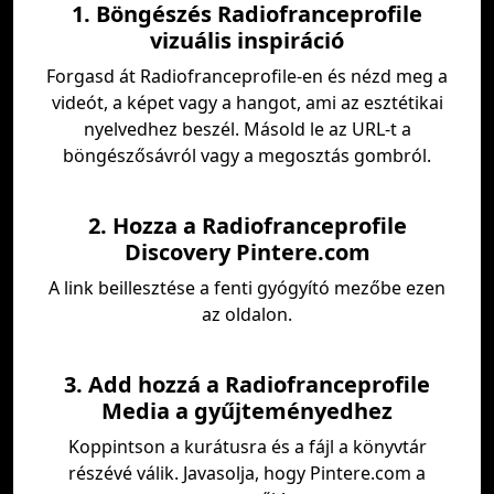
1. Böngészés Radiofranceprofile
vizuális inspiráció
Forgasd át Radiofranceprofile-en és nézd meg a
videót, a képet vagy a hangot, ami az esztétikai
nyelvedhez beszél. Másold le az URL-t a
böngészősávról vagy a megosztás gombról.
2. Hozza a Radiofranceprofile
Discovery Pintere.com
A link beillesztése a fenti gyógyító mezőbe ezen
az oldalon.
3. Add hozzá a Radiofranceprofile
Media a gyűjteményedhez
Koppintson a kurátusra és a fájl a könyvtár
részévé válik. Javasolja, hogy Pintere.com a