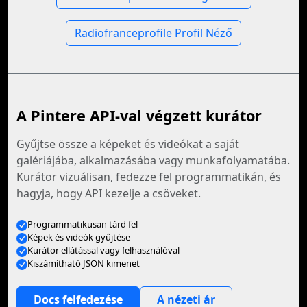
Radiofranceprofile Profil Néző
A Pintere API-val végzett kurátor
Gyűjtse össze a képeket és videókat a saját
galériájába, alkalmazásába vagy munkafolyamatába.
Kurátor vizuálisan, fedezze fel programmatikán, és
hagyja, hogy API kezelje a csöveket.
Programmatikusan tárd fel
Képek és videók gyűjtése
Kurátor ellátással vagy felhasználóval
Kiszámítható JSON kimenet
Docs felfedezése
A nézeti ár