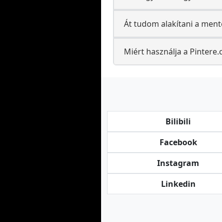
Át tudom alakítani a men
Miért használja a Pintere
Bilibili
Facebook
Instagram
Linkedin