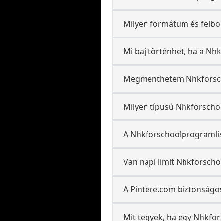
Milyen formátum és felbo
Mi baj történhet, ha a N
Megmenthetem Nhkforschoo
Milyen típusú Nhkforscho
A Nhkforschoolprogramlis
Van napi limit Nhkforscho
A Pintere.com biztonságo
Mit tegyek, ha egy Nhkfo