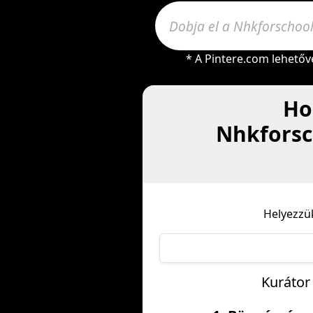
* A Pintere.com lehetőv
Ho
Nhkforsc
Helyezzü
Kurátor