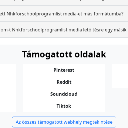
tett Nhkforschoolprogramlist media-et más formátumba?
.com-t Nhkforschoolprogramlist media letöltésre egy másik 
Támogatott oldalak
Pinterest
Reddit
Soundcloud
Tiktok
Az összes támogatott webhely megtekintése