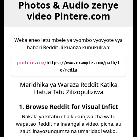
Photos & Audio zenye
video Pintere.com
Weka eneo letu mbele ya vyombo vyovyote vya
habari Reddit ili kuanza kunukuliwa:
pintere.com/
https://www.example.com/path/t
o/media
Maridhika ya Waraza Reddit Katika
Hatua Tatu Zilizopuliziwa
1. Browse Reddit for Visual Infict
Nakala ya kitabu cha kukunjwa cha watu
wapatao Reddit na inaangalia video, picha, au
sauti inayozungumza na umaridadi wako.