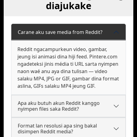
diajukake
Carane aku save media from Reddit?
Reddit ngacampurkeun video, gambar,
jeung isi animasi dina hiji feed. Pintere.com
ngadeteksi jinis média ti URL sarta nyimpen
naon waé anu aya dina tulisan — video
salaku MP4, JPG or GIF, gambar dina format
aslina, GIFs salaku MP4 jeung GIF.
Apa aku butuh akun Reddit kanggo
nyimpen files saka Reddit?
Format lan resolusi apa sing bakal
disimpen Reddit media?