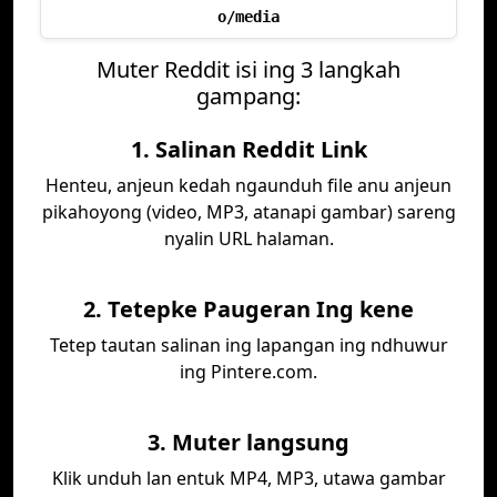
o/media
Muter Reddit isi ing 3 langkah
gampang:
1. Salinan Reddit Link
Henteu, anjeun kedah ngaunduh file anu anjeun
pikahoyong (video, MP3, atanapi gambar) sareng
nyalin URL halaman.
2. Tetepke Paugeran Ing kene
Tetep tautan salinan ing lapangan ing ndhuwur
ing Pintere.com.
3. Muter langsung
Klik unduh lan entuk MP4, MP3, utawa gambar