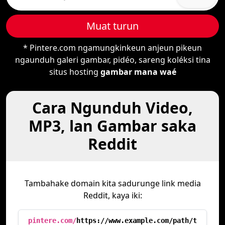
Muat turun
* Pintere.com ngamungkinkeun anjeun pikeun
ngaunduh galeri gambar, pidéo, sareng koléksi tina
situs hosting
gambar mana waé
Cara Ngunduh Video,
MP3, lan Gambar saka
Reddit
Tambahake domain kita sadurunge link media
Reddit, kaya iki:
pintere.com/
https://www.example.com/path/t