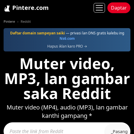
Pintere.com
Daptar
Pintere
Reddit
Daftar domain sampeyan saiki
— privasi lan DNS gratis kalebu ing
Ns6.com
Hapus iklan karo PRO →
Muter video,
MP3, lan gambar
saka Reddit
Muter video (MP4), audio (MP3), lan gambar
kanthi gampang *
_Pasang