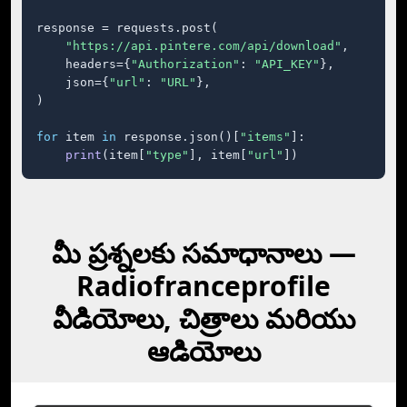
response = requests.post(

"https://api.pintere.com/api/download"
,

    headers={
"Authorization"
: 
"API_KEY"
},

    json={
"url"
: 
"URL"
},

)

for
 item 
in
 response.json()[
"items"
]:

print
(item[
"type"
], item[
"url"
])
మీ ప్రశ్నలకు సమాధానాలు —⁠
Radiofranceprofile
వీడియోలు, చిత్రాలు మరియు
ఆడియోలు