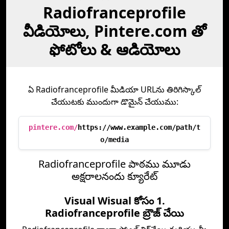
Radiofranceprofile
వీడియోలు, Pintere.com తో
ఫోటోలు & ఆడియోలు
ఏ Radiofranceprofile మీడియా URLను తిరిగిస్కాల్
చేయుటకు ముందుగా డొమైన్ చేయుము:
pintere.com/
https://www.example.com/path/t
o/media
Radiofranceprofile పాఠము మూడు
అక్షరాలనందు క్యూరేట్
Visual Wisual కోసం 1.
Radiofranceprofile బ్రౌజ్ చేయి