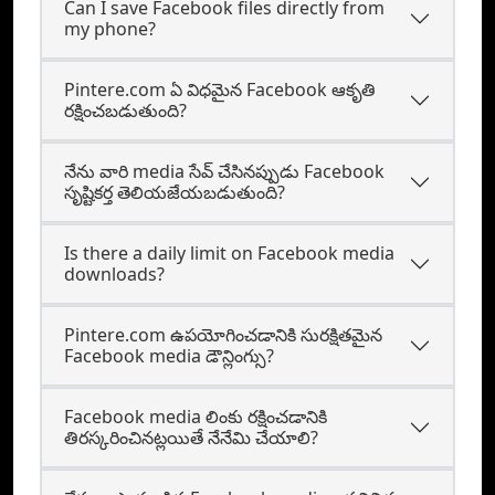
Can I save Facebook files directly from
my phone?
Pintere.com ఏ విధమైన Facebook ఆకృతి
రక్షించబడుతుంది?
నేను వారి media సేవ్ చేసినప్పుడు Facebook
సృష్టికర్త తెలియజేయబడుతుంది?
Is there a daily limit on Facebook media
downloads?
Pintere.com ఉపయోగించడానికి సురక్షితమైన
Facebook media డౌన్లింగ్సు?
Facebook media లింకు రక్షించడానికి
తిరస్కరించినట్లయితే నేనేమి చేయాలి?