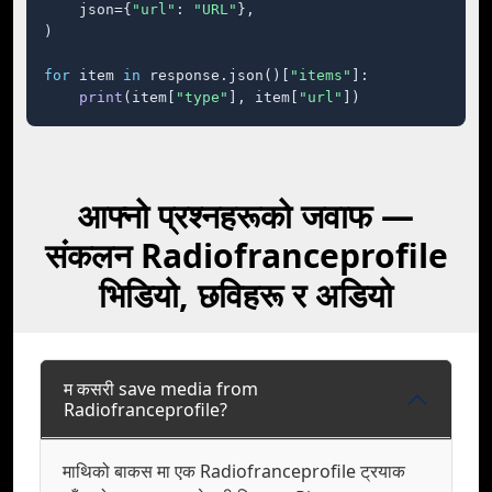
    json={
"url"
: 
"URL"
},

)

for
 item 
in
 response.json()[
"items"
]:

print
(item[
"type"
], item[
"url"
])
आफ्नो प्रश्नहरूको जवाफ —
संकलन Radiofranceprofile
भिडियो, छविहरू र अडियो
म कसरी save media from
Radiofranceprofile?
माथिको बाकस मा एक Radiofranceprofile ट्रयाक