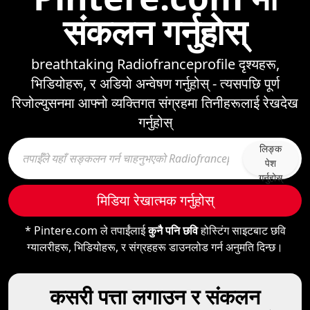
संकलन गर्नुहोस्
breathtaking Radiofranceprofile दृश्यहरू,
भिडियोहरू, र अडियो अन्वेषण गर्नुहोस् - त्यसपछि पूर्ण
रिजोल्युसनमा आफ्नो व्यक्तिगत संग्रहमा तिनीहरूलाई रेखदेख
गर्नुहोस्
लिङ्क
पेश
गर्नुहोस्
मिडिया रेखात्मक गर्नुहोस्
* Pintere.com ले तपाईंलाई
कुनै पनि छवि
होस्टिंग साइटबाट छवि
ग्यालरीहरू, भिडियोहरू, र संग्रहहरू डाउनलोड गर्न अनुमति दिन्छ।
कसरी पत्ता लगाउन र संकलन