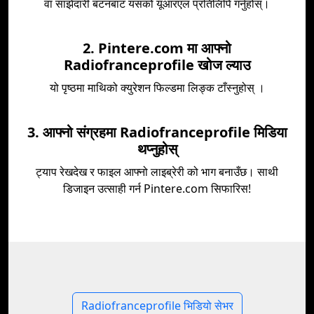
वा साझेदारी बटनबाट यसको यूआरएल प्रतिलिपि गर्नुहोस्।
2. Pintere.com मा आफ्नो
Radiofranceprofile खोज ल्याउ
यो पृष्ठमा माथिको क्युरेशन फिल्डमा लिङ्क टाँस्नुहोस् ।
3. आफ्नो संग्रहमा Radiofranceprofile मिडिया
थप्नुहोस्
ट्याप रेखदेख र फाइल आफ्नो लाइब्रेरी को भाग बनाउँछ। साथी
डिजाइन उत्साही गर्न Pintere.com सिफारिस!
Radiofranceprofile भिडियो सेभर