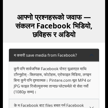
आफ्नो प्रश्नहरूको जवाफ —
संकलन Facebook भिडियो,
छविहरू र अडियो
म कसरी save media from Facebook?
कुनै पनि सार्वजनिक Facebook पोस्ट यूआरएल माथि
टाँस्नुहोस् - क्लिपहरू, फोटोहरू, प्रोफाइल मिडिया, लगइन
बिना कुनै पनि दृश्यात्मक। Pintere.com मूल MP4 or
JPG फाइल रिजोल्युसनमा तान्दछ प्लेटफर्मले यो सेवा गर्यो
(1080p सम्म)।
के म Facebook बाट files बचत गर्न Facebook