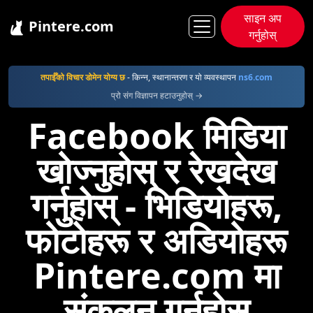
साइन अप
Pintere.com
गर्नुहोस्
Pintere
Facebook
तपाईँको विचार डोमेन योग्य छ
- किन्न, स्थानान्तरण र यो व्यवस्थापन
ns6.com
प्रो संग विज्ञापन हटाउनुहोस् →
Facebook मिडिया
खोज्नुहोस् र रेखदेख
गर्नुहोस् - भिडियोहरू,
फोटोहरू र अडियोहरू
Pintere.com मा
संकलन गर्नुहोस्