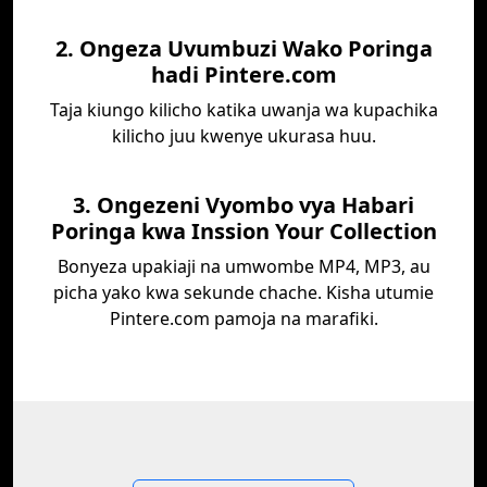
2. Ongeza Uvumbuzi Wako Poringa
hadi Pintere.com
Taja kiungo kilicho katika uwanja wa kupachika
kilicho juu kwenye ukurasa huu.
3. Ongezeni Vyombo vya Habari
Poringa kwa Inssion Your Collection
Bonyeza upakiaji na umwombe MP4, MP3, au
picha yako kwa sekunde chache. Kisha utumie
Pintere.com pamoja na marafiki.