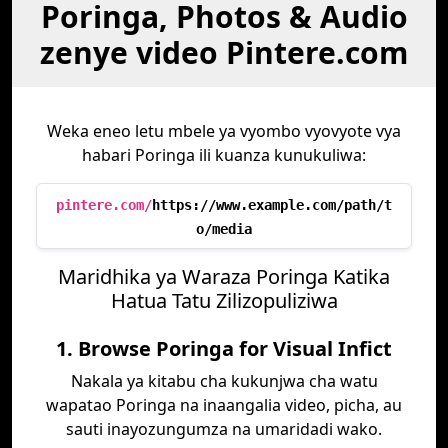
Poringa, Photos & Audio
zenye video Pintere.com
Weka eneo letu mbele ya vyombo vyovyote vya
habari Poringa ili kuanza kunukuliwa:
pintere.com/
https://www.example.com/path/t
o/media
Maridhika ya Waraza Poringa Katika
Hatua Tatu Zilizopuliziwa
1. Browse Poringa for Visual Infict
Nakala ya kitabu cha kukunjwa cha watu
wapatao Poringa na inaangalia video, picha, au
sauti inayozungumza na umaridadi wako.