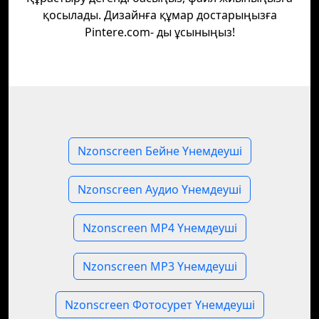
қосылады. Дизайнға құмар достарыңызға
Pintere.com- ды ұсыныңыз!
Nzonscreen Бейне Үнемдеуші
Nzonscreen Аудио Үнемдеуші
Nzonscreen MP4 Үнемдеуші
Nzonscreen MP3 Үнемдеуші
Nzonscreen Фотосурет Үнемдеуші