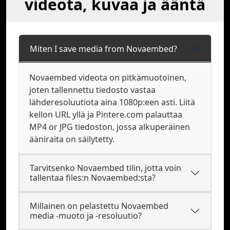
videota, kuvaa ja ääntä
Miten I save media from Novaembed?
Novaembed videota on pitkämuotoinen,
joten tallennettu tiedosto vastaa
lähderesoluutiota aina 1080p:een asti. Liitä
kellon URL yllä ja Pintere.com palauttaa
MP4 or JPG tiedoston, jossa alkuperäinen
ääniraita on säilytetty.
Tarvitsenko Novaembed tilin, jotta voin
tallentaa files:n Novaembed:sta?
Millainen on pelastettu Novaembed
media -muoto ja -resoluutio?