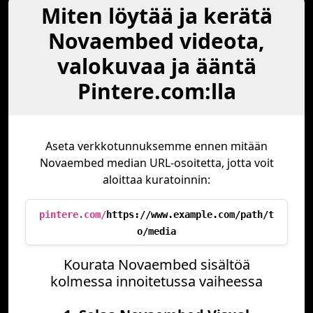
Miten löytää ja kerätä
Novaembed videota,
valokuvaa ja ääntä
Pintere.com:lla
Aseta verkkotunnuksemme ennen mitään
Novaembed median URL-osoitetta, jotta voit
aloittaa kuratoinnin:
pintere.com/
https://www.example.com/path/t
o/media
Kourata Novaembed sisältöä
kolmessa innoitetussa vaiheessa