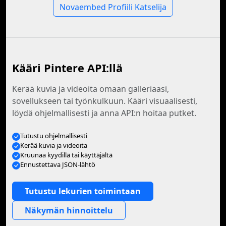
Novaembed Profiili Katselija
Kääri Pintere API:llä
Kerää kuvia ja videoita omaan galleriaasi,
sovellukseen tai työnkulkuun. Kääri visuaalisesti,
löydä ohjelmallisesti ja anna API:n hoitaa putket.
Tutustu ohjelmallisesti
Kerää kuvia ja videoita
Kruunaa kyydillä tai käyttäjältä
Ennustettava JSON-lähtö
Tutustu lekurien toimintaan
Näkymän hinnoittelu