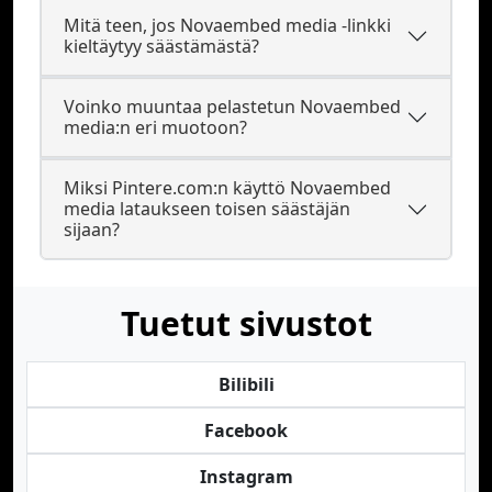
Mitä teen, jos Novaembed media -linkki
kieltäytyy säästämästä?
Voinko muuntaa pelastetun Novaembed
media:n eri muotoon?
Miksi Pintere.com:n käyttö Novaembed
media lataukseen toisen säästäjän
sijaan?
Tuetut sivustot
Bilibili
Facebook
Instagram