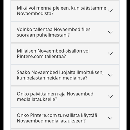
Mikä voi mennä pieleen, kun säästämme
Novaembed:sta?
Voinko tallentaa Novaembed files
suoraan puhelimestani?
Millaisen Novaembed-sisällön voi
Pintere.com tallentaa?
Saako Novaembed luojalta ilmoituksen,
kun pelastan heidän media:nsa?
Onko päivittäinen raja Novaembed
media lataukselle?
Onko Pintere.com turvallista käyttää
Novaembed media lataukseen?