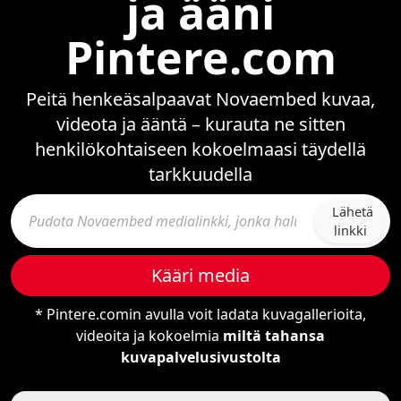
ja ääni
Pintere.com
Peitä henkeäsalpaavat Novaembed kuvaa,
videota ja ääntä – kurauta ne sitten
henkilökohtaiseen kokoelmaasi täydellä
tarkkuudella
Lähetä
linkki
Kääri media
* Pintere.comin avulla voit ladata kuvagallerioita,
videoita ja kokoelmia
miltä tahansa
kuvapalvelusivustolta