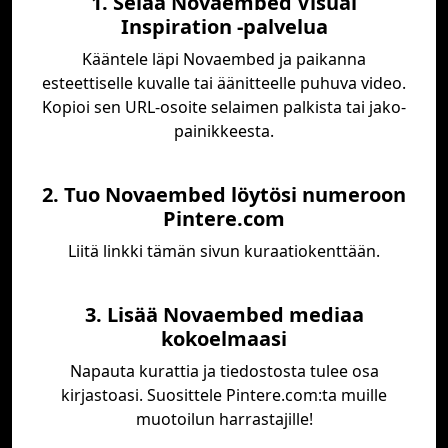
1. Selaa Novaembed Visual
Inspiration -palvelua
Kääntele läpi Novaembed ja paikanna
esteettiselle kuvalle tai äänitteelle puhuva video.
Kopioi sen URL-osoite selaimen palkista tai jako-
painikkeesta.
2. Tuo Novaembed löytösi numeroon
Pintere.com
Liitä linkki tämän sivun kuraatiokenttään.
3. Lisää Novaembed mediaa
kokoelmaasi
Napauta kurattia ja tiedostosta tulee osa
kirjastoasi. Suosittele Pintere.com:ta muille
muotoilun harrastajille!