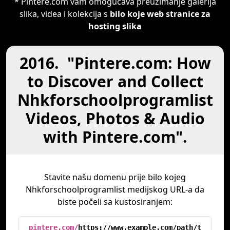
* Pintere.com vam omogućava preuzimanje galerija
slika, videa i kolekcija s
bilo koje web stranice za
hosting slika
2016. "Pintere.com: How
to Discover and Collect
Nhkforschoolprogramlist
Videos, Photos & Audio
with Pintere.com".
Stavite našu domenu prije bilo kojeg
Nhkforschoolprogramlist medijskog URL-a da
biste počeli sa kustosiranjem:
pintere.com/
https://www.example.com/path/t