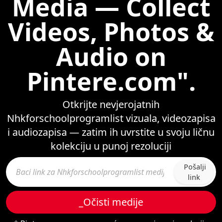
Media — Collect
Videos, Photos &
Audio on
Pintere.com".
Otkrijte nevjerojatnih
Nhkforschoolprogramlist vizuala, videozapisa
i audiozapisa — zatim ih uvrstite u svoju ličnu
kolekciju u punoj rezoluciji
Pošalji
link
_Očisti medije