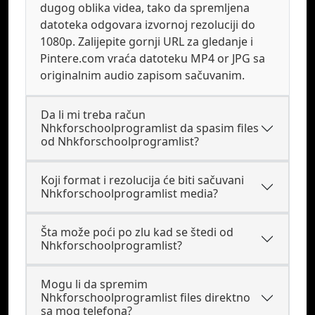
dugog oblika videa, tako da spremljena
datoteka odgovara izvornoj rezoluciji do
1080p. Zalijepite gornji URL za gledanje i
Pintere.com vraća datoteku MP4 or JPG sa
originalnim audio zapisom sačuvanim.
Da li mi treba račun
Nhkforschoolprogramlist da spasim files
od Nhkforschoolprogramlist?
Koji format i rezolucija će biti sačuvani
Nhkforschoolprogramlist media?
Šta može poći po zlu kad se štedi od
Nhkforschoolprogramlist?
Mogu li da spremim
Nhkforschoolprogramlist files direktno
sa mog telefona?