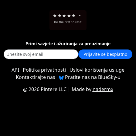
★
★
★
★
★
-
Be the first to rate!
Primi savjete i ažuriranja za preuzimanje
Prijavite se besplatno
API
Politika privatnosti
Uslovi korištenja usluge
Kontaktirajte nas
Pratite nas na BlueSky-u
2026 Pintere LLC
| Made by
nadermx