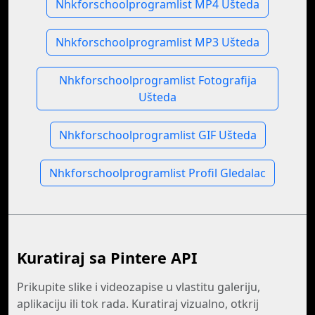
Nhkforschoolprogramlist MP4 Ušteda
Nhkforschoolprogramlist MP3 Ušteda
Nhkforschoolprogramlist Fotografija
Ušteda
Nhkforschoolprogramlist GIF Ušteda
Nhkforschoolprogramlist Profil Gledalac
Kuratiraj sa Pintere API
Prikupite slike i videozapise u vlastitu galeriju,
aplikaciju ili tok rada. Kuratiraj vizualno, otkrij