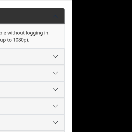
ble without logging in.
(up to 1080p).