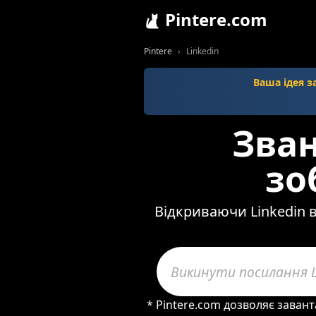
Pintere.com
Pintere
Linkedin
Ваша ідея з
Зван
зо
Відкриваючи Linkedin ві
* Pintere.com дозволяє завант