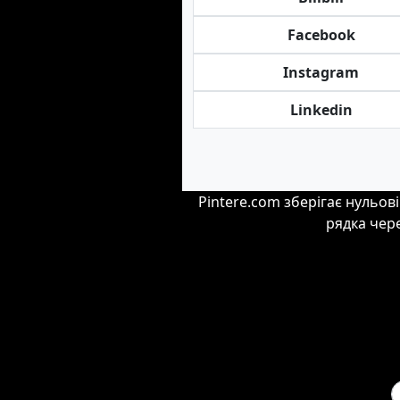
Facebook
Instagram
Linkedin
Pintere.com зберігає нульов
рядка чер