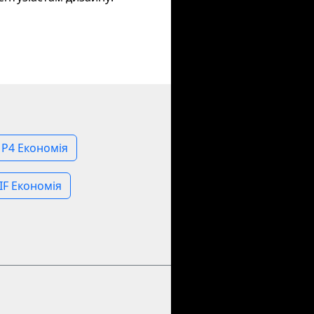
MP4 Економія
IF Економія