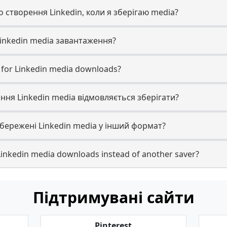
 створення Linkedin, коли я зберігаю media?
inkedin media завантаження?
e for Linkedin media downloads?
ня Linkedin media відмовляється зберігати?
ережені Linkedin media у інший формат?
Linkedin media downloads instead of another saver?
Підтримувані сайти
Pinterest