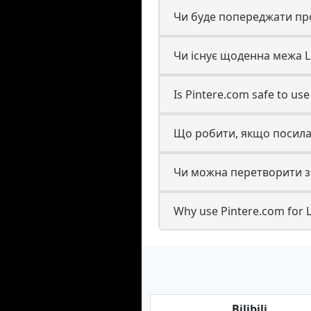
Чи буде попереджати про
Чи існує щоденна межа L
Is Pintere.com safe to us
Що робити, якщо посилан
Чи можна перетворити зб
Why use Pintere.com for 
Bilibili