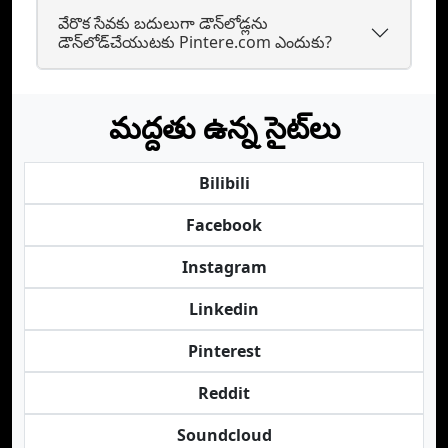
వేరొక సేవకు బదులుగా డౌన్‌లోడ్లను
డౌన్‌లోడ్‌చేయుటకు Pintere.com ఎందుకు?
మద్దతు ఉన్న సైట్‌లు
Bilibili
Facebook
Instagram
Linkedin
Pinterest
Reddit
Soundcloud