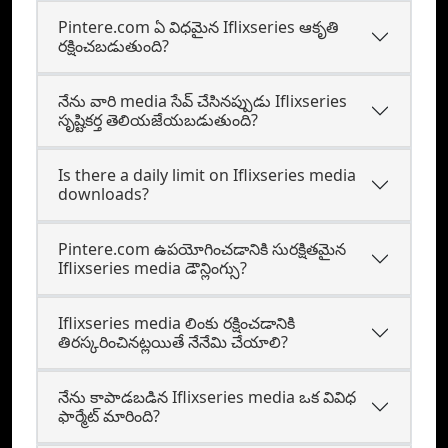
Pintere.com ఏ విధమైన Iflixseries ఆకృతి
రక్షించబడుతుంది?
నేను వారి media సేవ్ చేసినప్పుడు Iflixseries
సృష్టికర్త తెలియజేయబడుతుంది?
Is there a daily limit on Iflixseries media
downloads?
Pintere.com ఉపయోగించడానికి సురక్షితమైన
Iflixseries media డౌన్లింగ్సు?
Iflixseries media లింకు రక్షించడానికి
తిరస్కరించినట్లయితే నేనేమి చేయాలి?
నేను కాపాడబడిన Iflixseries media ఒక వివిధ
ఫార్మేట్ మారింది?