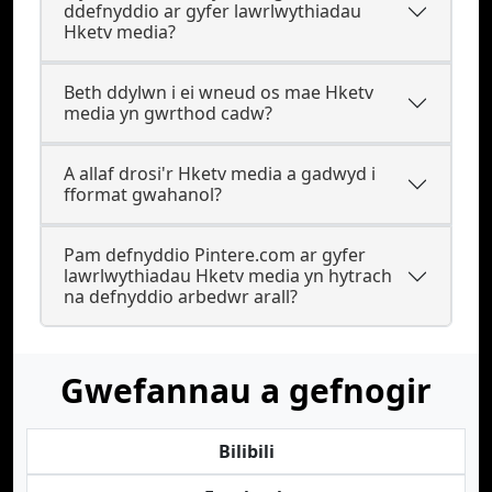
ddefnyddio ar gyfer lawrlwythiadau
Hketv media?
Beth ddylwn i ei wneud os mae Hketv
media yn gwrthod cadw?
A allaf drosi'r Hketv media a gadwyd i
fformat gwahanol?
Pam defnyddio Pintere.com ar gyfer
lawrlwythiadau Hketv media yn hytrach
na defnyddio arbedwr arall?
Gwefannau a gefnogir
Bilibili