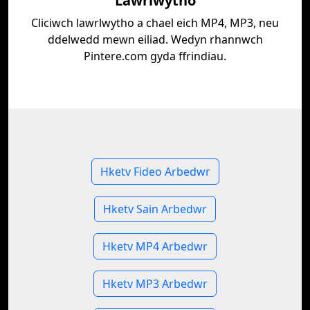
Lawrlwytho
Cliciwch lawrlwytho a chael eich MP4, MP3, neu
ddelwedd mewn eiliad. Wedyn rhannwch
Pintere.com gyda ffrindiau.
Hketv Fideo Arbedwr
Hketv Sain Arbedwr
Hketv MP4 Arbedwr
Hketv MP3 Arbedwr