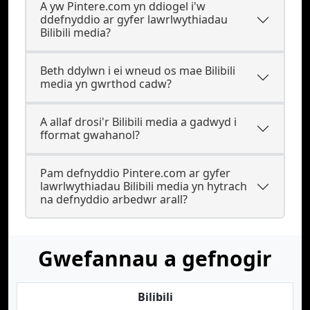
A yw Pintere.com yn ddiogel i'w
ddefnyddio ar gyfer lawrlwythiadau
Bilibili media?
Beth ddylwn i ei wneud os mae Bilibili
media yn gwrthod cadw?
A allaf drosi'r Bilibili media a gadwyd i
fformat gwahanol?
Pam defnyddio Pintere.com ar gyfer
lawrlwythiadau Bilibili media yn hytrach
na defnyddio arbedwr arall?
Gwefannau a gefnogir
Bilibili