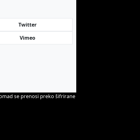
Twitter
Vimeo
komad se prenosi preko šifrirane