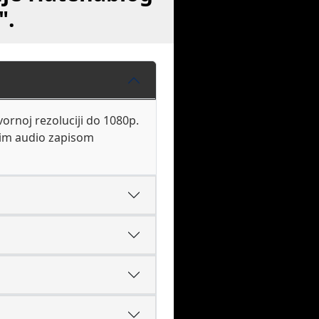
".
ornoj rezoluciji do 1080p.
lnim audio zapisom