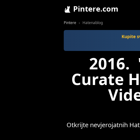
Pintere.com
Pintere
Hatenablog
Kupite s
2016. 
Curate H
Vid
Otkrijte nevjerojatnih Hat