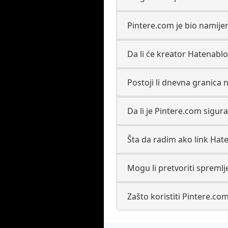
Pintere.com je bio namijen
Da li će kreator Hatenablo
Postoji li dnevna granica
Da li je Pintere.com sigu
Šta da radim ako link Hat
Mogu li pretvoriti spreml
Zašto koristiti Pintere.