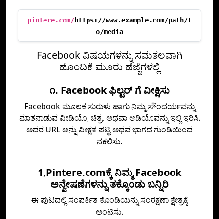
pintere.com/
https://www.example.com/path/t
o/media
Facebook ವಿಷಯಗಳನ್ನು ಸಮತಲವಾಗಿ
ಹೊಂದಿಕೆ ಮೂರು ಹೆಜ್ಜೆಗಳಲ್ಲಿ
೧. Facebook ಫಿಲ್ಟರ್ ಗೆ ವೀಕ್ಷಿಸು
Facebook ಮೂಲಕ ಸುರುಳು ಹಾಗು ನಿಮ್ಮ ಸೌಂದರ್ಯವನ್ನು
ಮಾತನಾಡುವ ವೀಡಿಯೊ, ಚಿತ್ರ, ಅಥವಾ ಆಡಿಯೊವನ್ನು ಇಲ್ಲಿ ಇರಿಸಿ.
ಅದರ URL ಅನ್ನು ವೀಕ್ಷಕ ಪಟ್ಟಿ ಅಥವ ಭಾಗದ ಗುಂಡಿಯಿಂದ
ನಕಲಿಸು.
1,Pintere.comಕ್ಕೆ ನಿಮ್ಮ Facebook
ಅನ್ವೇಷಣೆಗಳನ್ನು ತಕ್ಕೊಂಡು ಬನ್ನಿರಿ
ಈ ಪುಟದಲ್ಲಿ ಸಂಪರ್ಕಿತ ಕೊಂಡಿಯನ್ನು ಸಂರಕ್ಷಣಾ ಕ್ಷೇತ್ರಕ್ಕೆ
ಅಂಟಿಸು.