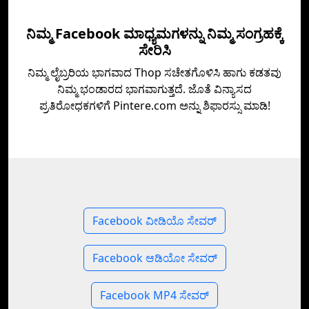
ನಿಮ್ಮ Facebook ಮಾಧ್ಯಮಗಳನ್ನು ನಿಮ್ಮ ಸಂಗ್ರಹಕ್ಕೆ
ಸೇರಿಸಿ
ನಿಮ್ಮ ಲೈಬ್ರರಿಯ ಭಾಗವಾದ Thop ಸಚೇತಗೊಳಿಸಿ ಹಾಗು ಕಡತವು
ನಿಮ್ಮ ಭಂಡಾರದ ಭಾಗವಾಗುತ್ತದೆ. ಜೊತೆ ವಿನ್ಯಾಸದ
ಪ್ರತಿರೋಧಕಗಳಿಗೆ Pintere.com ಅನ್ನು ಶಿಫಾರಸ್ಸು ಮಾಡಿ!
Facebook ವೀಡಿಯೊ ಸೇವರ್
Facebook ಆಡಿಯೋ ಸೇವರ್
Facebook MP4 ಸೇವರ್