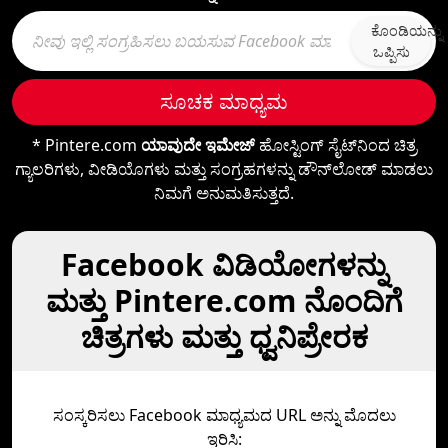
ಕೊಂಡಿಯನ್ನು
ಒಪ್ಪಿಸು
ಸೂಚಕ ಮಾಧ್ಯಮ
* Pintere.com
ಯಾವುದೇ ಇಮೇಜ್
ಹೋಸ್ಟಿಂಗ್ ಸೈಟ್‌ನಿಂದ ಚಿತ್ರ
ಗ್ಯಾಲರಿಗಳು, ವೀಡಿಯೊಗಳು ಮತ್ತು ಸಂಗ್ರಹಗಳನ್ನು ಡೌನ್‌ಲೋಡ್ ಮಾಡಲು
ನಿಮಗೆ ಅನುಮತಿಸುತ್ತದೆ.
Facebook ವಿಡಿಯೋಗಳನ್ನು
ಮತ್ತು Pintere.com ನೊಂದಿಗೆ
ಚಿತ್ರಗಳು ಮತ್ತು ಧ್ವನಿಪ್ರೇರಕ
ಸಂಸ್ಕರಿಸಲು Facebook ಮಾಧ್ಯಮದ URL ಅನ್ನು ಮೊದಲು
ಇರಿಸಿ: