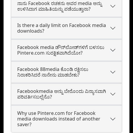
ನಾನು Facebook ರಚಕನು ಅವರ media ಅನ್ನು
ಉಳಿಸಿದಾಗ ಮಾಹಿತಿಯನ್ನು ಪಡೆಯುತ್ತಾನಾ?
Is there a daily limit on Facebook media
downloads?
Facebook media ಡೌನ್‌ಲೋಡ್‌ಗಳಿಗೆ ಬಳಸಲು
Pintere.com ಸುರಕ್ಷಿತವಾಗಿದೆಯೋ?
Facebook 88media ಕೊಂಡಿ ರಕ್ಷಿಸಲು
ನಿರಾಕರಿಸಿದರೆ ನಾನೇನು ಮಾಡಬೇಕು?
Facebookmedia ಅನ್ನು ಬೇರೊಂದು ವಿನ್ಯಾಸವಾಗಿ
ಪರಿವರ್ತಿಸಬಲ್ಲೆನೊ?
Why use Pintere.com for Facebook
media downloads instead of another
saver?