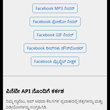
Facebook MP3 ಸೇವರ್
Facebook ಫೋಟೋ ಸೇವರ್
Facebook GIF ಸೇವರ್
Facebook ರೀಲ್‌ಗಳು ಡೌನ್‌ಲೋಡರ್
Facebook ಪ್ರೊಫೈಲ್ ವೀಕ್ಷಕ
ಪಿನೆಟೀ API ನೊಂದಿಗೆ ಕರ್ಕಶ
ನಿಮ್ಮ ಗ್ಯಾರೆಜು, ಆಪ್‌ ಅಥವಾ ಕೆಲಸಗಳ ಪ್ರವಾಹದಲ್ಲಿ ಚಿತ್ರಗಳನ್ನು ಮತ್ತು
ವಿಡಿಯೋಗಳನ್ನು ಸಂಗ್ರಹಿಸಿರಿ.