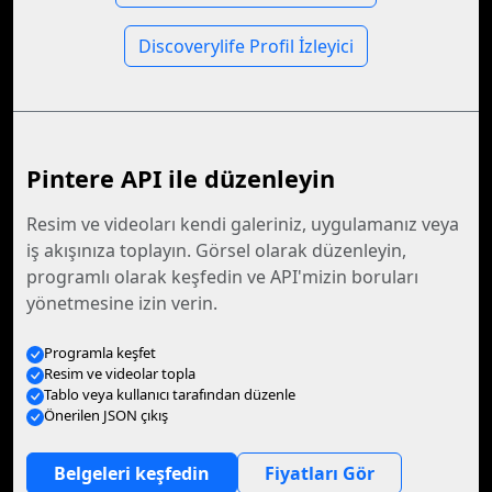
Discoverylife Profil İzleyici
Pintere API ile düzenleyin
Resim ve videoları kendi galeriniz, uygulamanız veya
iş akışınıza toplayın. Görsel olarak düzenleyin,
programlı olarak keşfedin ve API'mizin boruları
yönetmesine izin verin.
Programla keşfet
Resim ve videolar topla
Tablo veya kullanıcı tarafından düzenle
Önerilen JSON çıkış
Belgeleri keşfedin
Fiyatları Gör