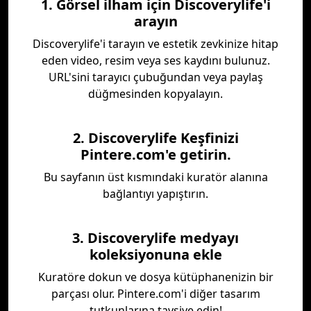
1. Görsel ilham için Discoverylife'i
arayın
Discoverylife'i tarayın ve estetik zevkinize hitap
eden video, resim veya ses kaydını bulunuz.
URL'sini tarayıcı çubuğundan veya paylaş
düğmesinden kopyalayın.
2. Discoverylife Keşfinizi
Pintere.com'e getirin.
Bu sayfanın üst kısmındaki kuratör alanına
bağlantıyı yapıştırın.
3. Discoverylife medyayı
koleksiyonuna ekle
Kuratöre dokun ve dosya kütüphanenizin bir
parçası olur. Pintere.com'i diğer tasarım
tutkunlarına tavsiye edin!