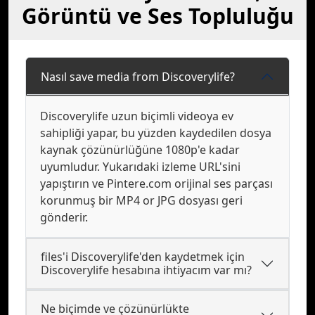
Görüntü ve Ses Topluluğu
Nasıl save media from Discoverylife?
Discoverylife uzun biçimli videoya ev
sahipliği yapar, bu yüzden kaydedilen dosya
kaynak çözünürlüğüne 1080p'e kadar
uyumludur. Yukarıdaki izleme URL'sini
yapıştırın ve Pintere.com orijinal ses parçası
korunmuş bir MP4 or JPG dosyası geri
gönderir.
files'i Discoverylife'den kaydetmek için
Discoverylife hesabına ihtiyacım var mı?
Ne biçimde ve çözünürlükte