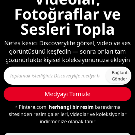
Fotoğraflar ve
Sesleri Topla
Nefes kesici Discoverylife görsel, video ve ses
görüntüsünü keşfedin — sonra onları tam
çözünürlükte kişisel koleksiyonunuza ekleyin
Bağlantı
Gönder
Medyayı Temizle
* Pintere.com,
herhangi bir resim
barındırma
sitesinden resim galerileri, videolar ve koleksiyonlar
indirmenize olanak tanır