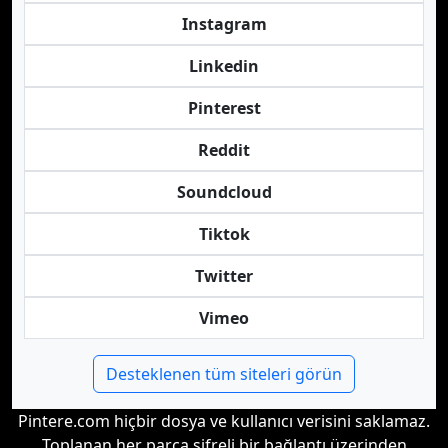
Instagram
Linkedin
Pinterest
Reddit
Soundcloud
Tiktok
Twitter
Vimeo
Desteklenen tüm siteleri görün
Pintere.com hiçbir dosya ve kullanıcı verisini saklamaz.
Toplanan her parça şifreli bir bağlantı üzerinden