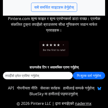
सबै समर्थित साइटहरू हेर्नुहोस्
Pintere.com शून्य फाइल र शून्य प्रयोगकर्ता डाटा राख्छ। प्रत्येक
संकलित टुक्रा तपाईंको ब्राउजरमा सीधा गुप्तिकरण जडान मार्फत
प्रवाहहरू।
★
★
★
★
★
-
Be the first to rate!
डाउनलोड टिप र अद्यावधिक प्राप्त गर्नुहोस्
निःशुल्क दर्ता गर्नुहोस्
API
गोपनीयता नीति
सेवाका सर्तहरू
हामीलाई सम्पर्क गर्नुहोस्
BlueSky मा हामीलाई पछ्याउनुहोस्
2026 Pintere LLC
| द्वारा बनाईएको
nadermx