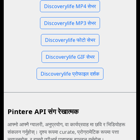
Discoverylife MP4 सेभर
Discoverylife MP3 सेभर
Discoverylife फोटो सेभर
Discoverylife GIF सेभर
Discoverylife प्रोफाइल दर्शक
Pintere API संग रेखात्मक
आफ्नो आफ्नै ग्यालरी, अनुप्रयोग, वा कार्यप्रवाह मा छवि र भिडियोहरू
संकलन गर्नुहोस्। दृश्य रूपमा curate, प्रोग्रामेटिक रूपमा पत्ता
लगाउनुहोस्, र हाम्रो एपीआई पाइपहरू ह्यान्डल गर्नुहोस्।