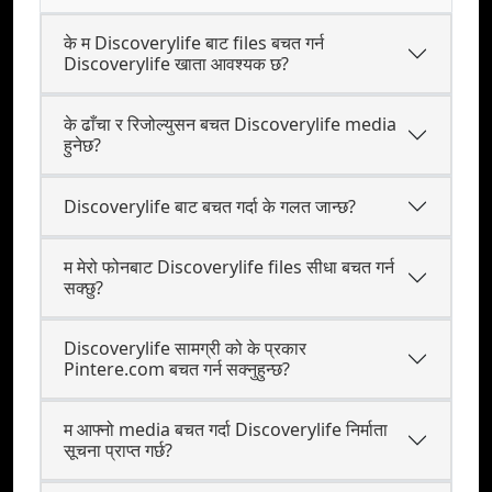
के म Discoverylife बाट files बचत गर्न
Discoverylife खाता आवश्यक छ?
के ढाँचा र रिजोल्युसन बचत Discoverylife media
हुनेछ?
Discoverylife बाट बचत गर्दा के गलत जान्छ?
म मेरो फोनबाट Discoverylife files सीधा बचत गर्न
सक्छु?
Discoverylife सामग्री को के प्रकार
Pintere.com बचत गर्न सक्नुहुन्छ?
म आफ्नो media बचत गर्दा Discoverylife निर्माता
सूचना प्राप्त गर्छ?