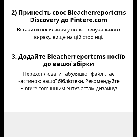
2) Принесіть своє Bleacherreportcms
Discovery до Pintere.com
Вставити посилання у поле тренувального
виразу, вище на цій сторінці.
3. Додайте Bleacherreportcms носіїв
до вашої збірки
Перехоплювати табуляцію і файл стає
частиною вашої бібліотеки. Рекомендуйте
Pintere.com іншим ентузіастам дизайну!