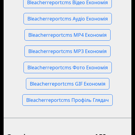
Bleacherreportcms Відео Економія
Bleacherreportcms Аудіо Економія
Bleacherreportcms MP4 Економія
Bleacherreportcms MP3 Економія
Bleacherreportcms Фото Економія
Bleacherreportcms GIF Економія
Bleacherreportcms Профіль Глядач