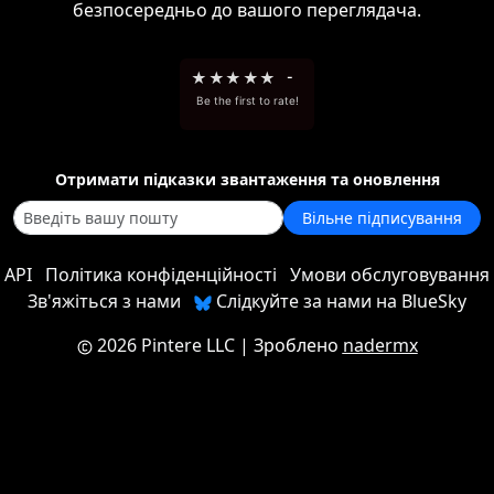
безпосередньо до вашого переглядача.
★
★
★
★
★
-
Be the first to rate!
Отримати підказки звантаження та оновлення
Вільне підписування
API
Політика конфіденційності
Умови обслуговування
Зв'яжіться з нами
Слідкуйте за нами на BlueSky
2026 Pintere LLC
| Зроблено
nadermx