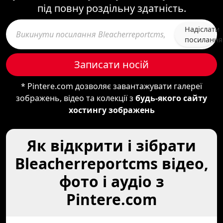
під повну роздільну здатність.
Надіслати
посилання
Записати носій
* Pintere.com дозволяє завантажувати галереї
зображень, відео та колекції з
будь-якого сайту
хостингу зображень
Як відкрити і зібрати
Bleacherreportcms відео,
фото і аудіо з
Pintere.com