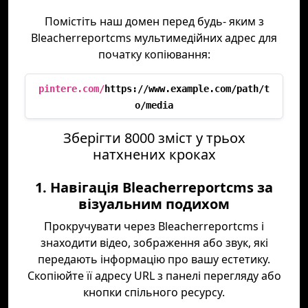
Помістіть наш домен перед будь- яким з
Bleacherreportcms мультимедійних адрес для
початку копіювання:
pintere.com/
https://www.example.com/path/t
o/media
Зберігти 8000 зміст у трьох
натхнених кроках
1. Навігація Bleacherreportcms за
візуальним подихом
Прокручувати через Bleacherreportcms і
знаходити відео, зображення або звук, які
передають інформацію про вашу естетику.
Скопіюйте її адресу URL з панелі перегляду або
кнопки спільного ресурсу.