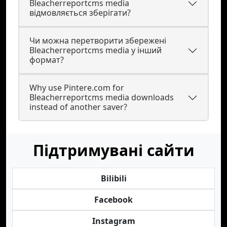
Bleacherreportcms media
відмовляється зберігати?
Чи можна перетворити збережені
Bleacherreportcms media у інший
формат?
Why use Pintere.com for
Bleacherreportcms media downloads
instead of another saver?
Підтримувані сайти
Bilibili
Facebook
Instagram