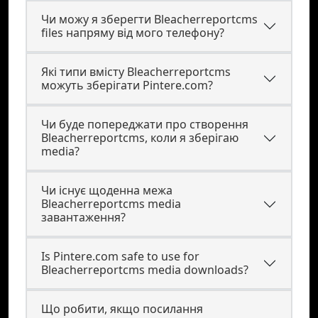
Чи можу я зберегти Bleacherreportcms
files напряму від мого телефону?
Які типи вмісту Bleacherreportcms
можуть зберігати Pintere.com?
Чи буде попереджати про створення
Bleacherreportcms, коли я зберігаю
media?
Чи існує щоденна межа
Bleacherreportcms media
завантаження?
Is Pintere.com safe to use for
Bleacherreportcms media downloads?
Що робити, якщо посилання