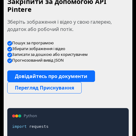
Закріпити за допомогою API
Pintere
Зберіть зображення і відео у свою галерею,
додаток або робочий потік.
Пошук за програмою
Збирати зображення і відео
Записати за дошкою або користувачем
Прогнозований вивід JSON
Довідайтесь про документи
Перегляд Приснування
Python
import
 requests
