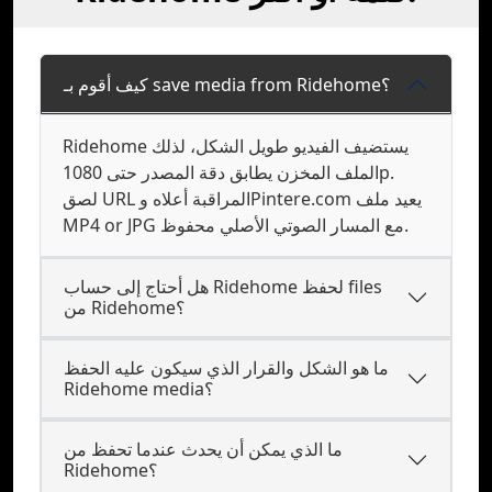
كيف أقوم بـ save media from Ridehome؟
Ridehome يستضيف الفيديو طويل الشكل، لذلك
الملف المخزن يطابق دقة المصدر حتى 1080p.
لصق URL المراقبة أعلاه وPintere.com يعيد ملف
MP4 or JPG مع المسار الصوتي الأصلي محفوظ.
هل أحتاج إلى حساب Ridehome لحفظ files
من Ridehome؟
ما هو الشكل والقرار الذي سيكون عليه الحفظ
Ridehome media؟
ما الذي يمكن أن يحدث عندما تحفظ من
Ridehome؟