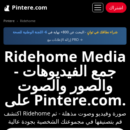
Pintere.com
اشتراك
Pintere
Ridehome
شراء نطاقك في ثوانٍ
- البحث عن 800+ نهاية في
6- اللجنة الوطنية للصحة
إزالة الإعلانات مع PRO →
Ridehome Media
- جمع الفيديوهات
والصور والصوت
على Pintere.com.
اكتشف Ridehome صورة وفيديو وصوت مذهلة - ثم
قم بتصنيفها في مجموعتك الشخصية بجودة عالية