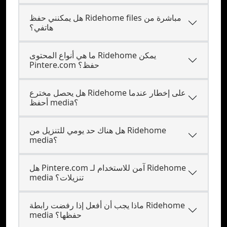
هل يمكنني حفظ Ridehome files مباشرة من
هاتفي؟
ما هي أنواع المحتوى Ridehome يمكن
Pintere.com حفظ؟
هل يحصل مخترع Ridehome على إخطار عندما
أحفظ media؟
هل هناك حد يومي للتنزيل من Ridehome
media؟
هل Pintere.com آمن للاستخدام لـ Ridehome
media تنزيلات؟
ماذا يجب أن أفعل إذا رفضت رابطة Ridehome
media حفظها؟