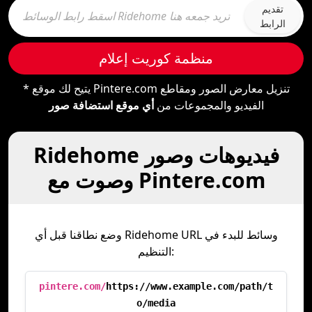
تقديم
الرابط
منظمة كوريت إعلام
* يتيح لك موقع Pintere.com تنزيل معارض الصور ومقاطع
الفيديو والمجموعات من
أي موقع استضافة صور
Ridehome فيديوهات وصور
وصوت مع Pintere.com
وضع نطاقنا قبل أي Ridehome URL وسائط للبدء في
التنظيم:
pintere.com/
https://www.example.com/path/t
o/media