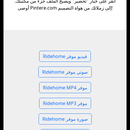
انقر على خيار "تحضير" ويصبح الملف جزء من مكتبتك.
أوصى Pintere.com إلى زملائك من هواة التصميم!
Ridehome فيديو موفر
Ridehome صوتي موفر
Ridehome MP4 موفر
Ridehome MP3 موفر
Ridehome صورة موفر