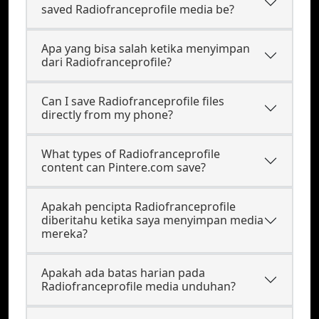
saved Radiofranceprofile media be?
Apa yang bisa salah ketika menyimpan
dari Radiofranceprofile?
Can I save Radiofranceprofile files
directly from my phone?
What types of Radiofranceprofile
content can Pintere.com save?
Apakah pencipta Radiofranceprofile
diberitahu ketika saya menyimpan media
mereka?
Apakah ada batas harian pada
Radiofranceprofile media unduhan?