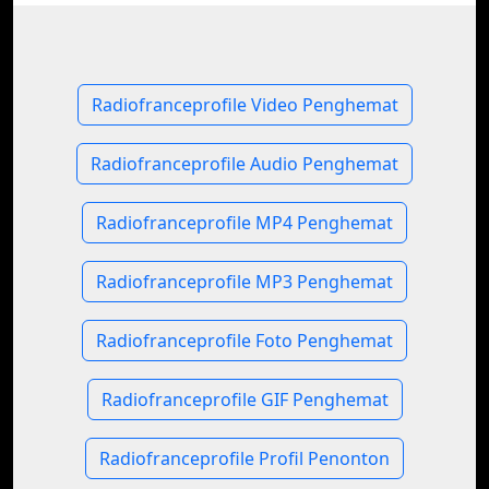
Radiofranceprofile Video Penghemat
Radiofranceprofile Audio Penghemat
Radiofranceprofile MP4 Penghemat
Radiofranceprofile MP3 Penghemat
Radiofranceprofile Foto Penghemat
Radiofranceprofile GIF Penghemat
Radiofranceprofile Profil Penonton