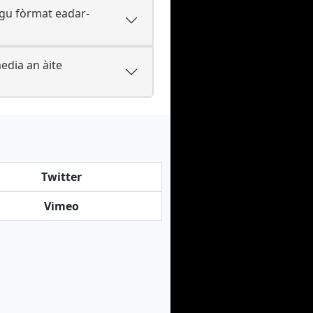
gu fòrmat eadar-
edia an àite
Twitter
Vimeo