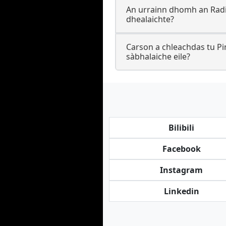
An urrainn dhomh an Radi
dhealaichte?
Carson a chleachdas tu Pi
sàbhalaiche eile?
Bilibili
Facebook
Instagram
Linkedin