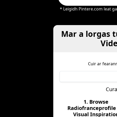
* Leigidh Pintere.com leat 
Mar a lorgas 
Vide
Cuir ar fearan
Cura
1. Browse
Radiofranceprofile 
Visual Inspiratio