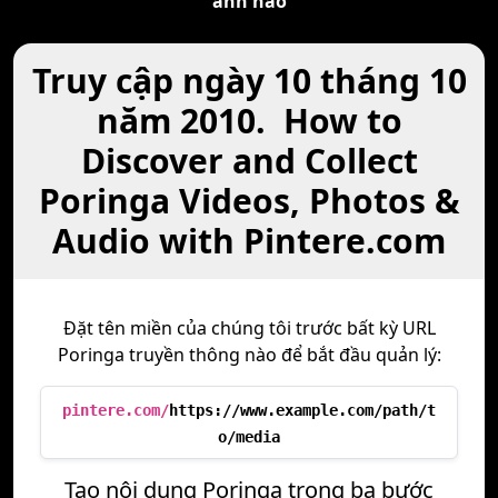
ảnh nào
Truy cập ngày 10 tháng 10
năm 2010. How to
Discover and Collect
Poringa Videos, Photos &
Audio with Pintere.com
Đặt tên miền của chúng tôi trước bất kỳ URL
Poringa truyền thông nào để bắt đầu quản lý:
pintere.com/
https://www.example.com/path/t
o/media
Tạo nội dung Poringa trong ba bước