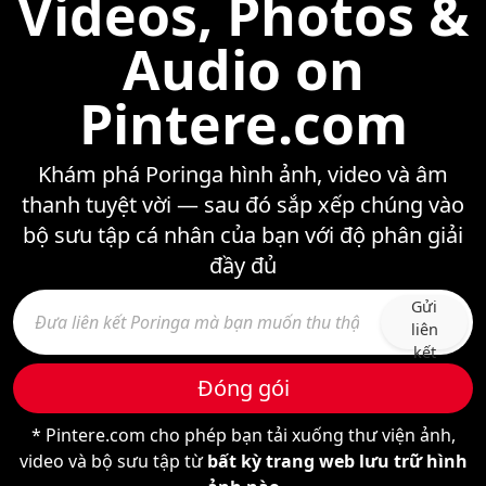
Videos, Photos &
Audio on
Pintere.com
Khám phá Poringa hình ảnh, video và âm
thanh tuyệt vời — sau đó sắp xếp chúng vào
bộ sưu tập cá nhân của bạn với độ phân giải
đầy đủ
Gửi
liên
kết
Đóng gói
* Pintere.com cho phép bạn tải xuống thư viện ảnh,
video và bộ sưu tập từ
bất kỳ trang web lưu trữ hình