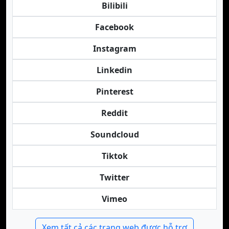
Bilibili
Facebook
Instagram
Linkedin
Pinterest
Reddit
Soundcloud
Tiktok
Twitter
Vimeo
Xem tất cả các trang web được hỗ trợ