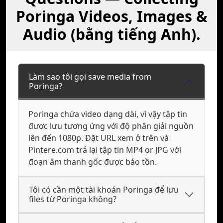
Poringa Videos, Images &
Audio (bằng tiếng Anh).
Làm sao tôi gọi save media from
Poringa?
Poringa chứa video dạng dài, vì vậy tập tin
được lưu tương ứng với độ phân giải nguồn
lên đến 1080p. Đặt URL xem ở trên và
Pintere.com trả lại tập tin MP4 or JPG với
đoạn âm thanh gốc được bảo tồn.
Tôi có cần một tài khoản Poringa để lưu
files từ Poringa không?