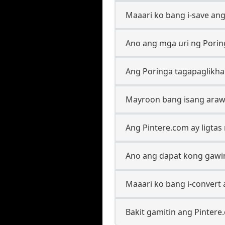
Maaari ko bang i-save ang
Ano ang mga uri ng Porin
Ang Poringa tagapaglikha
Mayroon bang isang araw
Ang Pintere.com ay ligta
Ano ang dapat kong gawin
Maaari ko bang i-convert 
Bakit gamitin ang Pintere