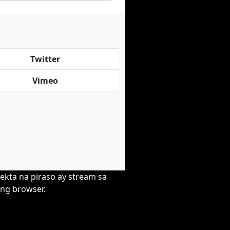
Twitter
Vimeo
lekta na piraso ay stream sa
ng browser.