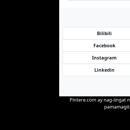
Bilibili
Facebook
Instagram
Linkedin
Pintere.com ay nag-iingat n
pamamagita