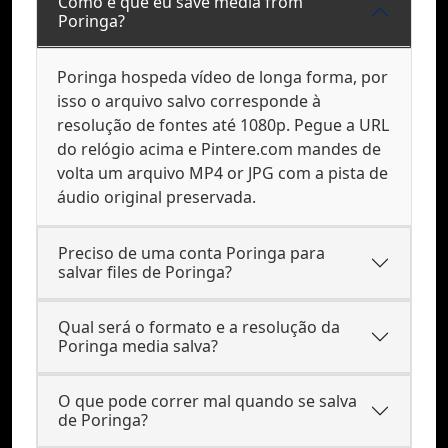
Como é que eu save media from
Poringa?
Poringa hospeda vídeo de longa forma, por
isso o arquivo salvo corresponde à
resolução de fontes até 1080p. Pegue a URL
do relógio acima e Pintere.com mandes de
volta um arquivo MP4 or JPG com a pista de
áudio original preservada.
Preciso de uma conta Poringa para
salvar files de Poringa?
Qual será o formato e a resolução da
Poringa media salva?
O que pode correr mal quando se salva
de Poringa?