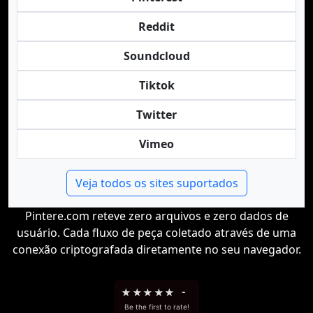
Reddit
Soundcloud
Tiktok
Twitter
Vimeo
Veja todos os sites suportados
Pintere.com reteve zero arquivos e zero dados de
usuário. Cada fluxo de peça coletado através de uma
conexão criptografada diretamente no seu navegador.
★
★
★
★
★
-
Be the first to rate!