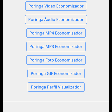
Poringa Vídeo Economizador
Poringa Áudio Economizador
Poringa MP4 Economizador
Poringa MP3 Economizador
Poringa Foto Economizador
Poringa GIF Economizador
Poringa Perfil Visualizador