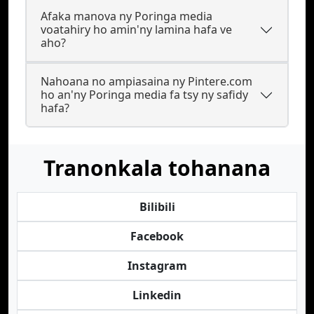
Afaka manova ny Poringa media
voatahiry ho amin'ny lamina hafa ve
aho?
Nahoana no ampiasaina ny Pintere.com
ho an'ny Poringa media fa tsy ny safidy
hafa?
Tranonkala tohanana
Bilibili
Facebook
Instagram
Linkedin