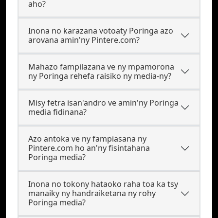
aho?
Inona no karazana votoaty Poringa azo
arovana amin'ny Pintere.com?
Mahazo fampilazana ve ny mpamorona
ny Poringa rehefa raisiko ny media-ny?
Misy fetra isan'andro ve amin'ny Poringa
media fidinana?
Azo antoka ve ny fampiasana ny
Pintere.com ho an'ny fisintahana
Poringa media?
Inona no tokony hataoko raha toa ka tsy
manaiky ny handraiketana ny rohy
Poringa media?