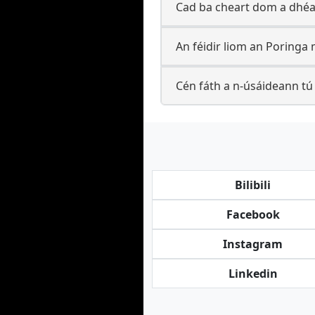
Cad ba cheart dom a dhéa
An féidir liom an Poringa 
Cén fáth a n-úsáideann tú
Bilibili
Facebook
Instagram
Linkedin