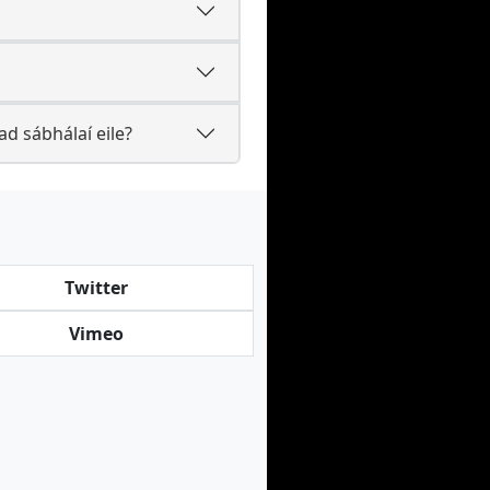
d sábhálaí eile?
Twitter
Vimeo