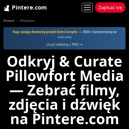
Pintere.com
Zapisać się
Pintere
Pillowfort
Kup swoją domenę przed kimś innym.
— 800+ rozszerzenia w
ns6.com
Usuń reklamy z PRO →
Odkryj & Curate
Pillowfort Media
— Zebrać filmy,
zdjęcia i dźwięk
na Pintere.com