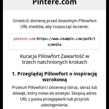
Pintere.com
Umieścić domenę przed dowolnym Pillowfort
URL mediów, aby rozpocząć leczenie:
pintere.com/
https://www.example.com/path/t
o/media
Kuracja Pillowfort Zawartość w
trzech natchnionych krokach
1. Przeglądaj Pillowfort o inspirację
wzrokową
Przesuń Pillowfort i obserwuj obraz, obraz lub
dźwięk, który mówi do estetyki. Skopiuj adres
URL z paska przeglądarki lub przycisk
udostępniania.