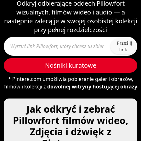
Odkryj odbierające oddech Pillowfort
wizualnych, filmów wideo i audio — a
następnie zalecą je w swojej osobistej kolekcji
przy pełnej rozdzielczości
Prześlij
link
Nośniki kuratowe
* Pintere.com umożliwia pobieranie galerii obrazów,
filmów i kolekcji z
dowolnej witryny hostującej obrazy
Jak odkryć i zebrać
Pillowfort filmów wideo,
Zdjęcia i dźwięk z