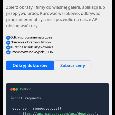
Zbierz obrazy i filmy do własnej galerii, aplikacji lub
przepływu pracy. Kurować wzrokowo, odkrywać
programemmaticycznie i pozwolić na nasze API
obsługiwać rury.
Odkryj programematycznie
Zbieranie obrazów i filmów
Kurat deski lub użytkownika
Przewidywalne wyjście JSON
Odkryj doktorów
Zobacz ceny
Python
import
 requests

response = requests.post(

"https://api.pintere.com/api/download"
,
