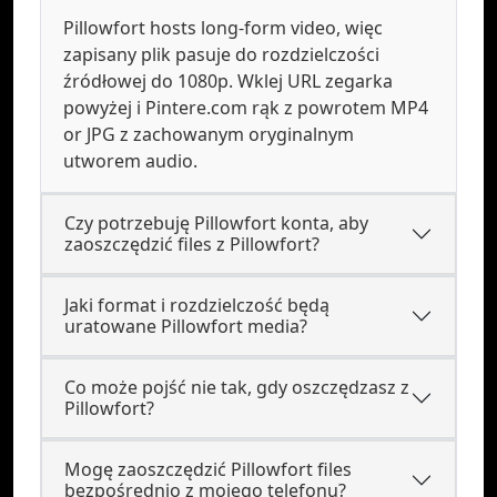
Pillowfort hosts long-form video, więc
zapisany plik pasuje do rozdzielczości
źródłowej do 1080p. Wklej URL zegarka
powyżej i Pintere.com rąk z powrotem MP4
or JPG z zachowanym oryginalnym
utworem audio.
Czy potrzebuję Pillowfort konta, aby
zaoszczędzić files z Pillowfort?
Jaki format i rozdzielczość będą
uratowane Pillowfort media?
Co może pojść nie tak, gdy oszczędzasz z
Pillowfort?
Mogę zaoszczędzić Pillowfort files
bezpośrednio z mojego telefonu?