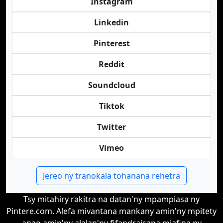
Instagram
Linkedin
Pinterest
Reddit
Soundcloud
Tiktok
Twitter
Vimeo
Jereo ny tranokala tohanana rehetra
Tsy mitahiry rakitra na datan'ny mpampiasa ny
Pintere.com. Alefa mivantana mankany amin'ny mpitety