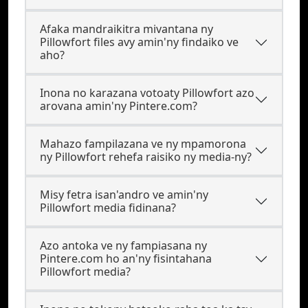
Afaka mandraikitra mivantana ny
Pillowfort files avy amin'ny findaiko ve
aho?
Inona no karazana votoaty Pillowfort azo
arovana amin'ny Pintere.com?
Mahazo fampilazana ve ny mpamorona
ny Pillowfort rehefa raisiko ny media-ny?
Misy fetra isan'andro ve amin'ny
Pillowfort media fidinana?
Azo antoka ve ny fampiasana ny
Pintere.com ho an'ny fisintahana
Pillowfort media?