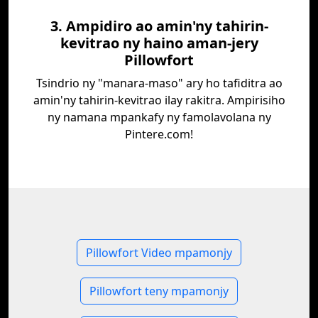
3. Ampidiro ao amin'ny tahirin-
kevitrao ny haino aman-jery
Pillowfort
Tsindrio ny "manara-maso" ary ho tafiditra ao
amin'ny tahirin-kevitrao ilay rakitra. Ampirisiho
ny namana mpankafy ny famolavolana ny
Pintere.com!
Pillowfort Video mpamonjy
Pillowfort teny mpamonjy