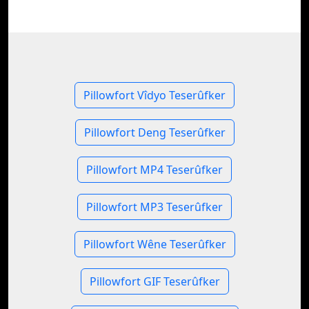
Pillowfort Vîdyo Teserûfker
Pillowfort Deng Teserûfker
Pillowfort MP4 Teserûfker
Pillowfort MP3 Teserûfker
Pillowfort Wêne Teserûfker
Pillowfort GIF Teserûfker