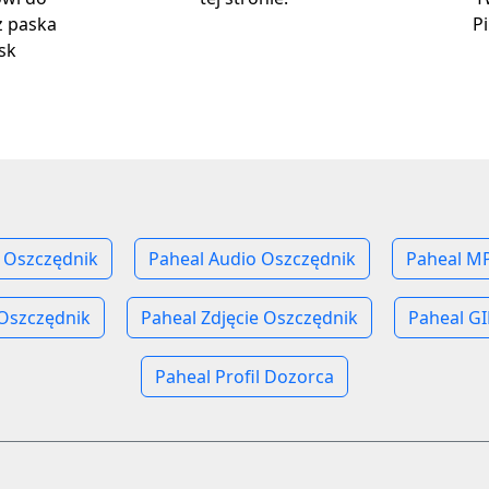
z paska
P
sk
 Oszczędnik
Paheal Audio Oszczędnik
Paheal M
Oszczędnik
Paheal Zdjęcie Oszczędnik
Paheal GI
Paheal Profil Dozorca