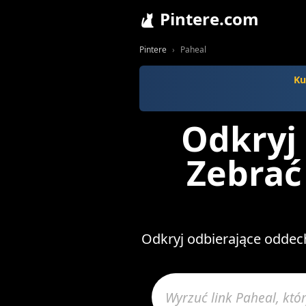
Pintere.com
Pintere
Paheal
Ku
Odkryj
Zebrać 
Odkryj odbierające oddech