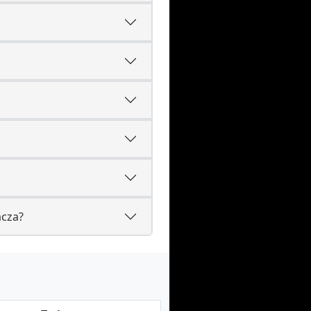
acza?