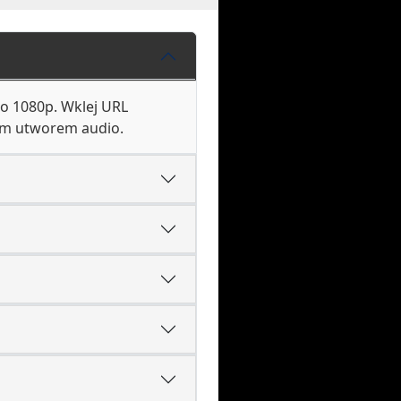
do 1080p. Wklej URL
ym utworem audio.