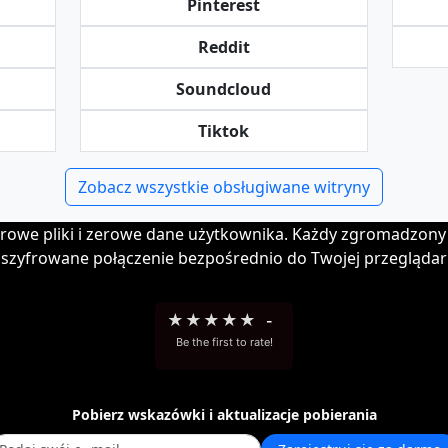
Pinterest
Reddit
Soundcloud
Tiktok
Zobacz wszystkie obsługiwane witryny
rowe pliki i zerowe dane użytkownika. Każdy zgromadzony 
szyfrowane połączenie bezpośrednio do Twojej przeglądark
★
★
★
★
★
-
Be the first to rate!
Pobierz wskazówki i aktualizacje pobierania