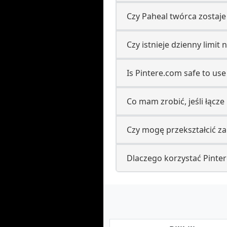
Czy Paheal twórca zostaj
Czy istnieje dzienny limit
Is Pintere.com safe to us
Co mam zrobić, jeśli łąc
Czy mogę przekształcić z
Dlaczego korzystać Pinte