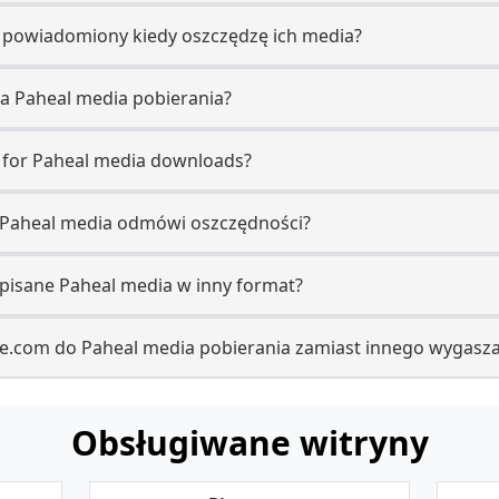
e powiadomiony kiedy oszczędzę ich media?
 na Paheal media pobierania?
e for Paheal media downloads?
ze Paheal media odmówi oszczędności?
apisane Paheal media w inny format?
re.com do Paheal media pobierania zamiast innego wygasz
Obsługiwane witryny