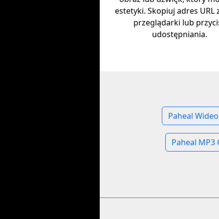
estetyki. Skopiuj adres URL 
przeglądarki lub przyci
udostępniania.
Paheal Wideo
Paheal MP3 