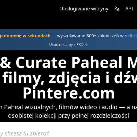
Obsługiwane witryny
API
p domenę w sekundach
— wyszukiwanie 800+ zakończeń w
ns6.
Usuń reklamy z PRO →
 & Curate Paheal 
filmy, zdjęcia i d
Pintere.com
 Paheal wizualnych, filmów wideo i audio — a na
osobistej kolekcji przy pełnej rozdzielczości