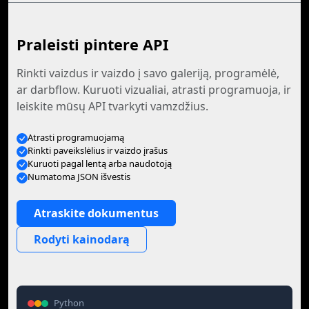
Praleisti pintere API
Rinkti vaizdus ir vaizdo į savo galeriją, programėlė,
ar darbflow. Kuruoti vizualiai, atrasti programuoja, ir
leiskite mūsų API tvarkyti vamzdžius.
Atrasti programuojamą
Rinkti paveikslėlius ir vaizdo įrašus
Kuruoti pagal lentą arba naudotoją
Numatoma JSON išvestis
Atraskite dokumentus
Rodyti kainodarą
Python