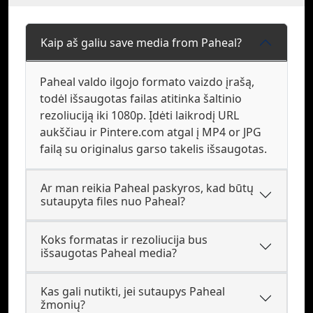
Kaip aš galiu save media from Paheal?
Paheal valdo ilgojo formato vaizdo įrašą,
todėl išsaugotas failas atitinka šaltinio
rezoliuciją iki 1080p. Įdėti laikrodį URL
aukščiau ir Pintere.com atgal į MP4 or JPG
failą su originalus garso takelis išsaugotas.
Ar man reikia Paheal paskyros, kad būtų
sutaupyta files nuo Paheal?
Koks formatas ir rezoliucija bus
išsaugotas Paheal media?
Kas gali nutikti, jei sutaupys Paheal
žmonių?