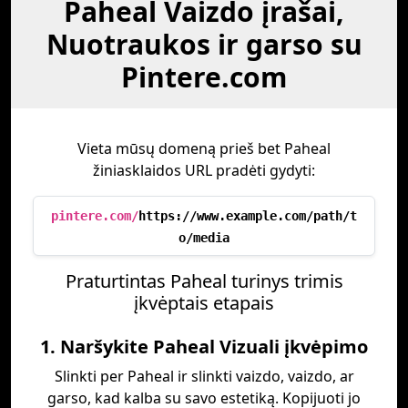
Paheal Vaizdo įrašai,
Nuotraukos ir garso su
Pintere.com
Vieta mūsų domeną prieš bet Paheal
žiniasklaidos URL pradėti gydyti:
pintere.com/
https://www.example.com/path/t
o/media
Praturtintas Paheal turinys trimis
įkvėptais etapais
1. Naršykite Paheal Vizuali įkvėpimo
Slinkti per Paheal ir slinkti vaizdo, vaizdo, ar
garso, kad kalba su savo estetiką. Kopijuoti jo