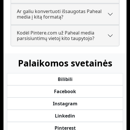
Ar galiu konvertuoti išsaugotas Paheal
media į kitą formatą?
Kodėl Pintere.com už Paheal media
parsisiuntimų vietoj kito taupytojo?
Palaikomos svetainės
Bilibili
Facebook
Instagram
Linkedin
Pinterest