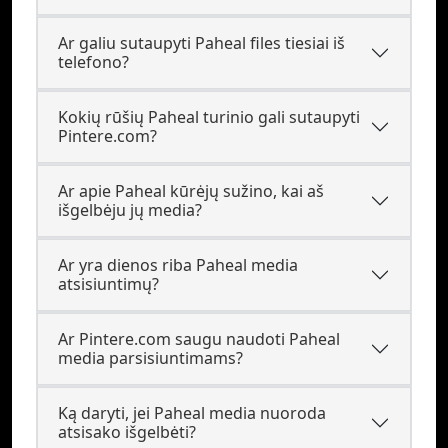
Ar galiu sutaupyti Paheal files tiesiai iš
telefono?
Kokių rūšių Paheal turinio gali sutaupyti
Pintere.com?
Ar apie Paheal kūrėjų sužino, kai aš
išgelbėju jų media?
Ar yra dienos riba Paheal media
atsisiuntimų?
Ar Pintere.com saugu naudoti Paheal
media parsisiuntimams?
Ką daryti, jei Paheal media nuoroda
atsisako išgelbėti?