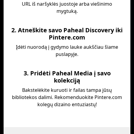
URL iš naršyklės juostoje arba viešinimo
mygtuką.
2. Atneškite savo Paheal Discovery iki
Pintere.com
Įdėti nuorodą į gydymo lauke aukščiau šiame
puslapyje.
3. Pridėti Paheal Media į savo
kolekciją
Bakstelėkite kuruoti ir failas tampa jūsų
bibliotekos dalimi. Rekomenduokite Pintere.com
kolegų dizaino entuziastų!