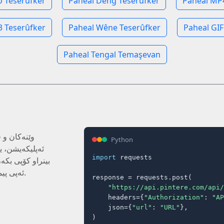
o Teserûfker
Paheal Deng Teserûfker
Paheal MP
 Teserûfker
Paheal Wêne Teserûfker
Paheal GIF
Paheal Tengal Temaşevan
وێنەکان و 
Python
ئەپلیکەیشن، 
import
 requests

بینراو کۆپی بکە
ئەپی پیمان بدە کە پڕۆگرامەکان بەڕێوەببات.
response = requests.post(

"https://api.pintere.com/api/
    headers={
"Authorization"
: 
"AP
    json={
"url"
: 
"URL"
},

)
