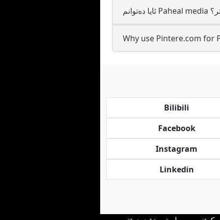
کی تر؟
Why use Pintere.com for 
Bilibili
Facebook
Instagram
Linkedin