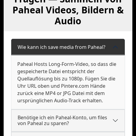
Paheal Videos, Bildern &
Audio
Wie kann ich save media from Paheal?
Paheal Hosts Long-Form-Video, so dass die
gespeicherte Datei entspricht der
Quellauflösung bis zu 1080p. Fügen Sie die
Uhr URL oben und Pintere.com Hände
zurück eine MP4 or JPG Datei mit dem
ursprünglichen Audio-Track erhalten.
Benötige ich ein Paheal-Konto, um files
von Paheal zu sparen?