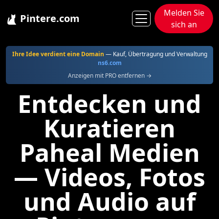
Melden Sie
Pintere.com
sich an
Pintere
Paheal
Ihre Idee verdient eine Domain
— Kauf, Übertragung und Verwaltung
ns6.com
Anzeigen mit PRO entfernen →
Entdecken und
Kuratieren
Paheal Medien
— Videos, Fotos
und Audio auf