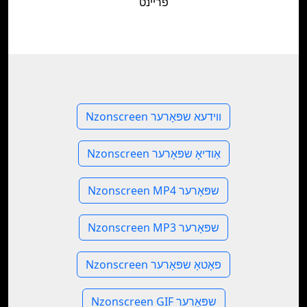
פריינט
Nzonscreen ווידעא שפּאָרער
Nzonscreen אַודיאָ שפּאָרער
Nzonscreen MP4 שפּאָרער
Nzonscreen MP3 שפּאָרער
Nzonscreen פאָטאָ שפּאָרער
Nzonscreen GIF שפּאָרער