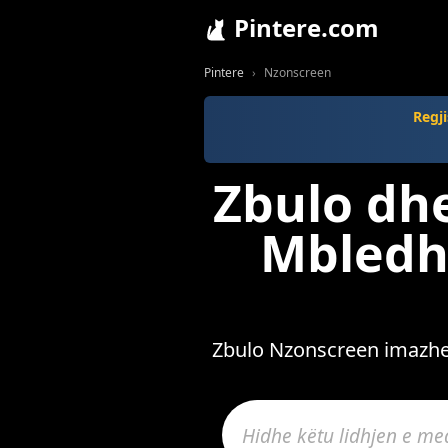
Pintere.com
Pintere
Nzonscreen
Regji
Zbulo dh
Mbledh 
Zbulo Nzonscreen imazhe, 