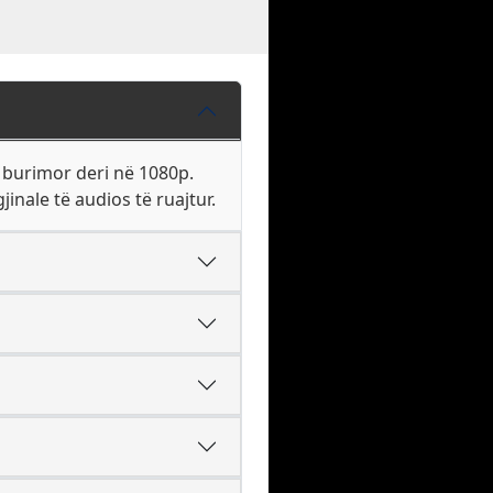
 burimor deri në 1080p.
inale të audios të ruajtur.