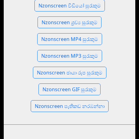
Nzonscreen වීඩියෝ සුරැකුම
Nzonscreen ශ්‍රව්‍ය සුරැකුම
Nzonscreen MP4 සුරැකුම
Nzonscreen MP3 සුරැකුම
Nzonscreen ඡායා රූප සුරැකුම
Nzonscreen GIF සුරැකුම
Nzonscreen පැතිකඩ නරඹන්නා