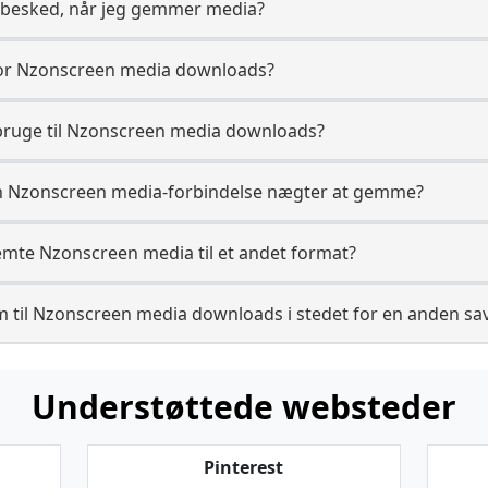
 besked, når jeg gemmer media?
for Nzonscreen media downloads?
 bruge til Nzonscreen media downloads?
 en Nzonscreen media-forbindelse nægter at gemme?
emte Nzonscreen media til et andet format?
 til Nzonscreen media downloads i stedet for en anden sa
Understøttede websteder
Pinterest