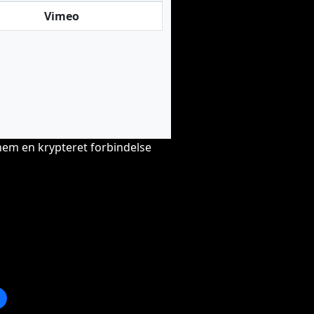
Vimeo
nem en krypteret forbindelse