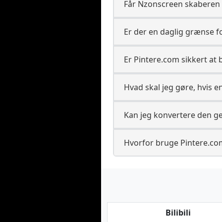
Får Nzonscreen skaberen
Er der en daglig grænse 
Er Pintere.com sikkert at
Hvad skal jeg gøre, hvis
Kan jeg konvertere den g
Hvorfor bruge Pintere.com
Bilibili