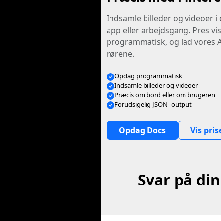
Indsamle billeder og videoer i d
app eller arbejdsgang. Pres vi
programmatisk, og lad vores 
rørene.
Opdag programmatisk
Indsamle billeder og videoer
Præcis om bord eller om brugeren
Forudsigelig JSON- output
Opdag Docs
Vis pris
Svar på di