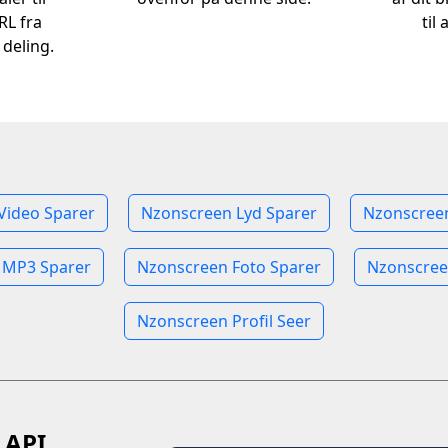
RL fra
til
 deling.
Video Sparer
Nzonscreen Lyd Sparer
Nzonscree
 MP3 Sparer
Nzonscreen Foto Sparer
Nzonscree
Nzonscreen Profil Seer
 API