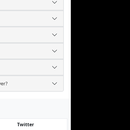
ver?
Twitter