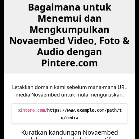
Bagaimana untuk
Menemui dan
Mengkumpulkan
Novaembed Video, Foto &
Audio dengan
Pintere.com
Letakkan domain kami sebelum mana-mana URL
media Novaembed untuk mula menguruskan:
pintere.com/
https://www.example.com/path/t
o/media
Kuratkan kandungan Novaembed