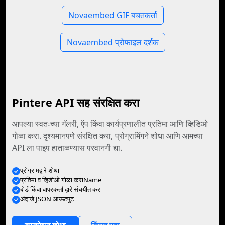
Novaembed GIF बचतकर्ता
Novaembed प्रोफाइल दर्शक
Pintere API सह संरक्षित करा
आपल्या स्वतःच्या गॅलरी, ऍप किंवा कार्यप्रणालीत प्रतिमा आणि व्हिडिओ
गोळा करा. दृश्यमानपणे संरक्षित करा, प्रोग्रामिंगने शोधा आणि आमच्या
API ला पाइप हाताळण्यास परवानगी द्या.
प्रोग्रामद्वारे शोधा
प्रतिमा व व्हिडीओ गोळा कराName
बोर्ड किंवा वापरकर्ता द्वारे संचयीत करा
अंदाजे JSON आऊटपुट