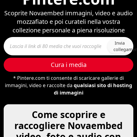
Scoprite Novaembed immagini, video e audio
mozzafiato e poi curateli nella vostra
collezione personale a piena risoluzione
Invia
collegame
Cura i media
* Pintere.com ti consente di scaricare gallerie di
immagini, video e raccolte da
qualsiasi sito di hosting
di immagini
Come scoprire e
raccogliere Novaembed
video, foto e audio con