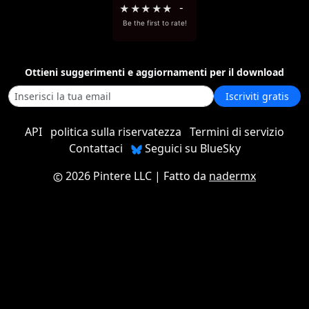
★
★
★
★
★
-
Be the first to rate!
Ottieni suggerimenti e aggiornamenti per il download
Iscriviti gratis
API
politica sulla riservatezza
Termini di servizio
Contattaci
Seguici su BlueSky
2026 Pintere LLC
| Fatto da
nadermx