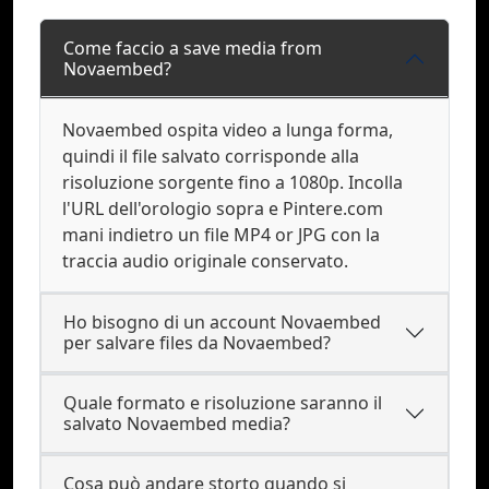
Come faccio a save media from
Novaembed?
Novaembed ospita video a lunga forma,
quindi il file salvato corrisponde alla
risoluzione sorgente fino a 1080p. Incolla
l'URL dell'orologio sopra e Pintere.com
mani indietro un file MP4 or JPG con la
traccia audio originale conservato.
Ho bisogno di un account Novaembed
per salvare files da Novaembed?
Quale formato e risoluzione saranno il
salvato Novaembed media?
Cosa può andare storto quando si