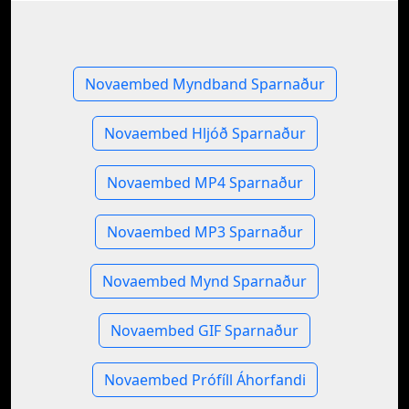
Novaembed Myndband Sparnaður
Novaembed Hljóð Sparnaður
Novaembed MP4 Sparnaður
Novaembed MP3 Sparnaður
Novaembed Mynd Sparnaður
Novaembed GIF Sparnaður
Novaembed Prófíll Áhorfandi