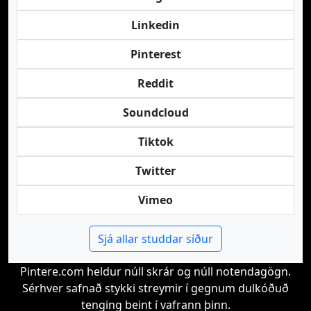
Linkedin
Pinterest
Reddit
Soundcloud
Tiktok
Twitter
Vimeo
Sjá allar studdar síður
Pintere.com heldur núll skrár og núll notendagögn.
Sérhver safnað stykki streymir í gegnum dulkóðuð
tenging beint í vafrann þinn.