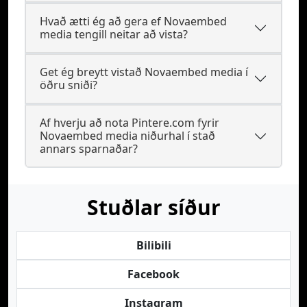
Hvað ætti ég að gera ef Novaembed
media tengill neitar að vista?
Get ég breytt vistað Novaembed media í
öðru sniði?
Af hverju að nota Pintere.com fyrir
Novaembed media niðurhal í stað
annars sparnaðar?
Stuðlar síður
Bilibili
Facebook
Instagram