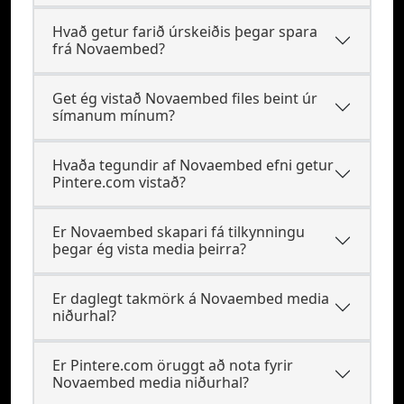
Hvað getur farið úrskeiðis þegar spara
frá Novaembed?
Get ég vistað Novaembed files beint úr
símanum mínum?
Hvaða tegundir af Novaembed efni getur
Pintere.com vistað?
Er Novaembed skapari fá tilkynningu
þegar ég vista media þeirra?
Er daglegt takmörk á Novaembed media
niðurhal?
Er Pintere.com öruggt að nota fyrir
Novaembed media niðurhal?