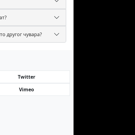
ат?
то другог чувара?
Twitter
Vimeo