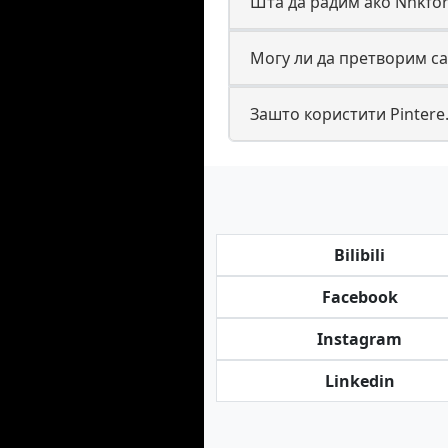
Шта да радим ако Nhkfor
Могу ли да претворим са
Зашто користити Pintere
Bilibili
Facebook
Instagram
Linkedin