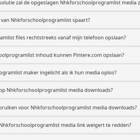
olutie zal de opgeslagen Nhkforschoolprogramlist media z
e van Nhkforschoolprogramlist spaart?
mlist files rechtstreeks vanaf mijn telefoon opslaan?
oolprogramlist inhoud kunnen Pintere.com opslaan?
gramlist maker ingelicht als ik hun media oplos?
et op Nhkforschoolprogramlist media downloads?
 gebruiken voor Nhkforschoolprogramlist media downloads?
 Nhkforschoolprogramlist media link weigert te redden?