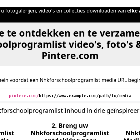
u fotogalerijen, video's en collecties downloaden van
elke 
e te ontdekken en te verzame
olprogramlist video's, foto's 
Pintere.com
ein voordat een Nhkforschoolprogramlist media URL begin
pintere.com/
https://www.example.com/path/to/media
forschoolprogramlist Inhoud in drie geïnspiree
2. Breng uw
mlist
Nhkforschoolprogramlist
Nhkf