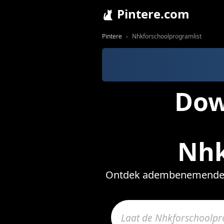
Pintere.com
Pintere
Nhkforschoolprogramlist
Dow
Nhk
Ontdek adembenemende Nh