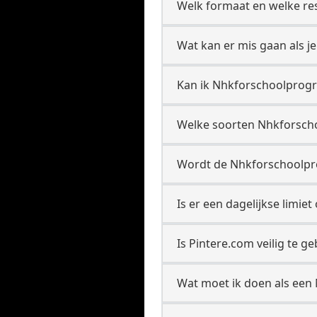
Welk formaat en welke res
Wat kan er mis gaan als j
Kan ik Nhkforschoolprogra
Welke soorten Nhkforsch
Wordt de Nhkforschoolpro
Is er een dagelijkse limi
Is Pintere.com veilig te
Wat moet ik doen als een