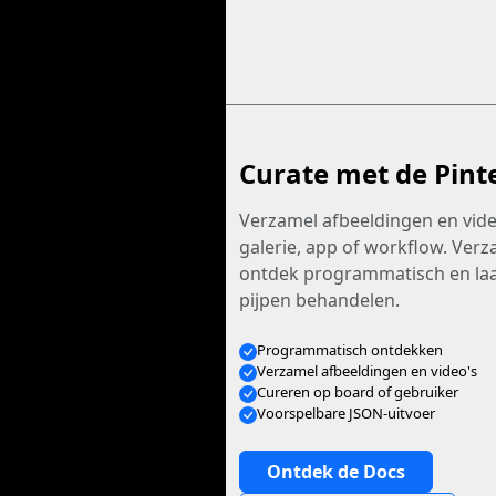
Curate met de Pint
Verzamel afbeeldingen en video
galerie, app of workflow. Verz
ontdek programmatisch en laa
pijpen behandelen.
Programmatisch ontdekken
Verzamel afbeeldingen en video's
Cureren op board of gebruiker
Voorspelbare JSON-uitvoer
Ontdek de Docs