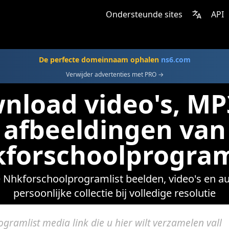
Ondersteunde sites
API
De perfecte domeinnaam ophalen
ns6.com
Verwijder advertenties met PRO →
nload video's, MP
afbeeldingen van
forschoolprogram
kforschoolprogramlist beelden, video's en audi
persoonlijke collectie bij volledige resolutie