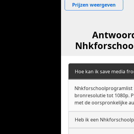
Prijzen weergeven
Antwoord
Nhkforschool
Hoe kan ik save media fr
Nhkforschoolprogramlist 
bronresolutie tot 1080p. 
met de oorspronkelijke au
Heb ik een Nhkforschoolp