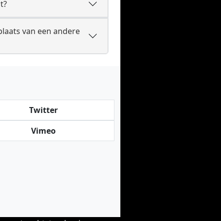
t?
laats van een andere
Twitter
Vimeo